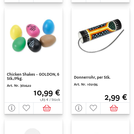
Chicken Shakes - GOLDON, 6
Donnerrohr, per Stk.
Stk./Pkg.
Art. Nr. 102195
Art. Nr. 302422
10,99 €
2,99 €
1,83 € / Stück