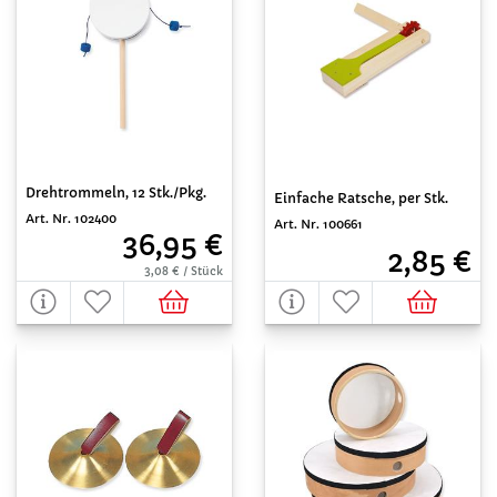
Drehtrommeln, 12 Stk./Pkg.
Einfache Ratsche, per Stk.
Art. Nr. 102400
Art. Nr. 100661
36,95 €
2,85 €
3,08 € / Stück