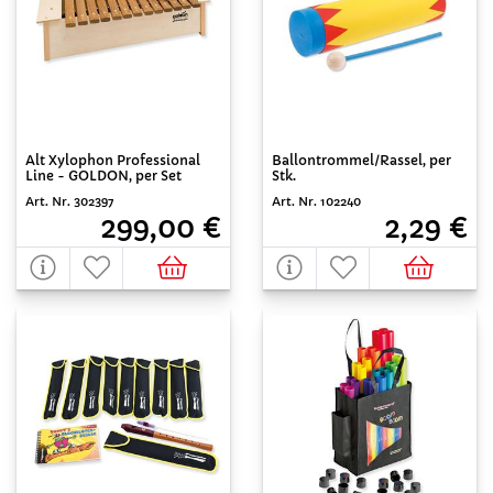
Alt Xylophon Professional
Ballontrommel/Rassel, per
Line - GOLDON, per Set
Stk.
Art. Nr. 302397
Art. Nr. 102240
299,00 €
2,29 €