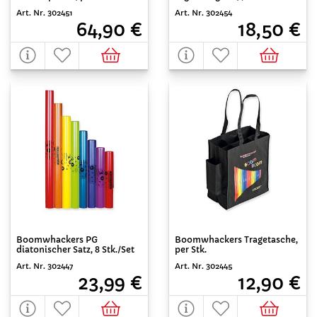
Art. Nr. 302451
Art. Nr. 302454
64,90 €
18,50 €
Boomwhackers PG
Boomwhackers Tragetasche,
diatonischer Satz, 8 Stk./Set
per Stk.
Art. Nr. 302447
Art. Nr. 302445
23,99 €
12,90 €