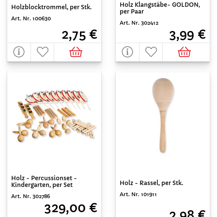
Holz Klangstäbe- GOLDON,
Holzblocktrommel, per Stk.
per Paar
Art. Nr. 100630
Art. Nr. 302412
2,75 €
3,99 €
Holz - Percussionset -
Holz - Rassel, per Stk.
Kindergarten, per Set
Art. Nr. 101911
Art. Nr. 302786
329,00 €
2,98 €