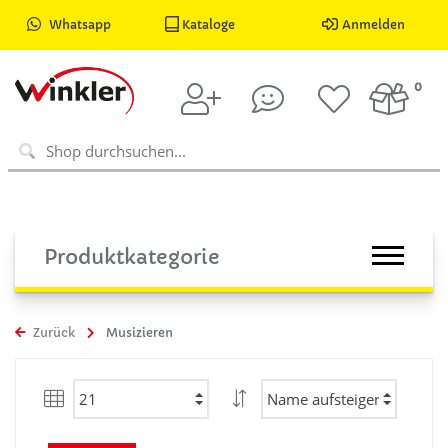
Whatsapp
Kataloge
Anmelden
0
Produktkategorie
Zurück
Musizieren