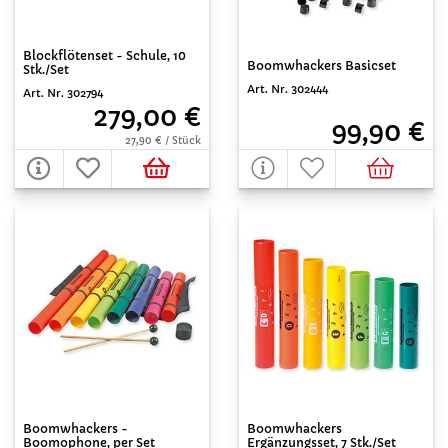
Blockflötenset - Schule, 10
Boomwhackers Basicset
Stk./Set
Art. Nr. 302444
Art. Nr. 302794
279,00 €
99,90 €
27,90 € / Stück
Boomwhackers -
Boomwhackers
Boomophone, per Set
Ergänzungsset, 7 Stk./Set