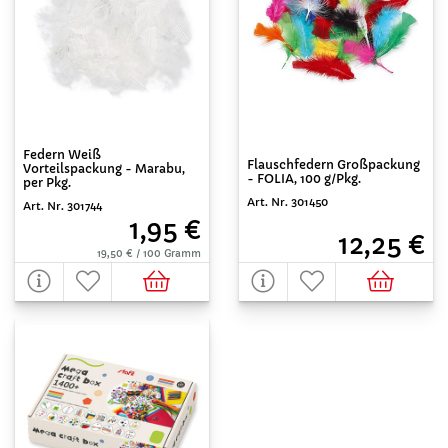
Federn Weiß
Flauschfedern Großpackung
Vorteilspackung - Marabu,
- FOLIA, 100 g/Pkg.
per Pkg.
Art. Nr. 301450
Art. Nr. 301744
1,95 €
12,25 €
19,50 € / 100 Gramm