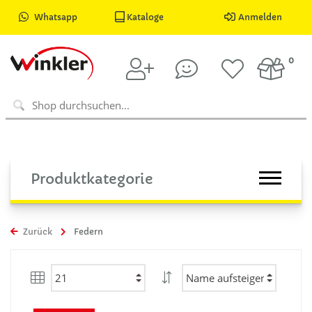
Whatsapp
Kataloge
Anmelden
0
Produktkategorie
Zurück
Federn