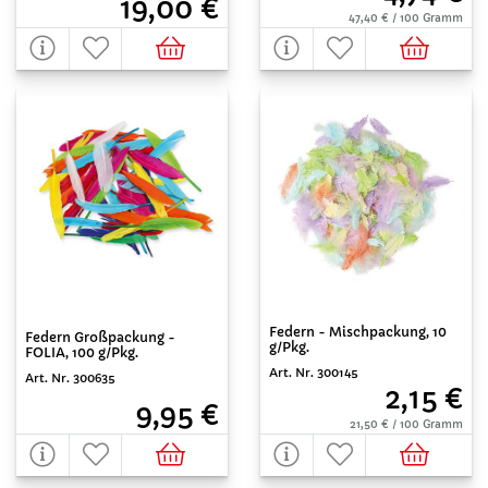
19,00 €
47,40 € / 100 Gramm
Federn - Mischpackung, 10
Federn Großpackung -
g/Pkg.
FOLIA, 100 g/Pkg.
Art. Nr. 300145
Art. Nr. 300635
2,15 €
9,95 €
21,50 € / 100 Gramm