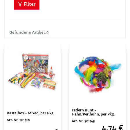
Filter
Gefundene Artikel: 9
Federn Bunt -
Bastelbox - Mixed, per Pkg.
Hahn/Perlhuhn, per Pkg.
Art. Nr. 301515
Art. Nr. 301745
4,74 €