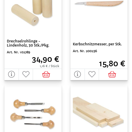
Drechselrohlinge -
Kerbschnitzmesser, per Stk.
Lindenholz, 30 Stk./Pkg.
Art. Nr. 200236
Art. Nr. 102789
34,90 €
15,80 €
1,16 € / Stück