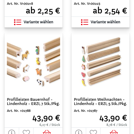
Art. Nr. V100218
Art. Nr. V100223
ab 2,25 €
ab 2,54 €
Variante wählen
Variante wählen
Profilleisten Bauernhof -
Profilleisten Weihnachten -
Lindenholz - ERZI, 7 Stk./Pkg.
Lindenholz - ERZI, 5 Stk./Pkg.
Art. Nr. 102788
Art. Nr. 102787
43,90 €
43,90 €
6,27 € / Stück
8,78 € / Stück