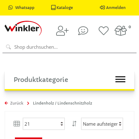
Whatsapp
Kataloge
Anmelden
0
Produktkategorie
Zurück
Lindenholz / Lindenschnitzholz