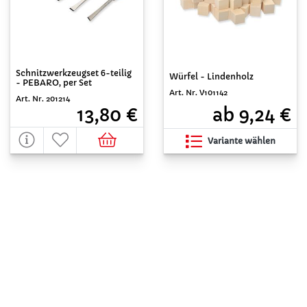
Schnitzwerkzeugset 6-teilig
Würfel - Lindenholz
- PEBARO, per Set
Art. Nr. V101142
Art. Nr. 201214
ab 9,24 €
13,80 €
Variante wählen