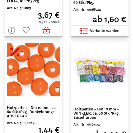
FOLIA, 10 Stk./Pkg.
60 Stk./Pkg.
Art. Nr. 701003
Art. Nr. 700662xx
3,67 €
ab 1,60 €
0,37 € / Stück
Variante wählen
Holzperlen - Dm 10 mm, ca.
Holzperlen - Dm 10 mm -
60 Stk./Pkg., Dunkelorange,
WINKLER, ca. 60 Stk./Pkg.,
ABVERKAUF
Einzelfarben
Art. Nr. 70066229
Art. Nr. 701071xx
1,44 €