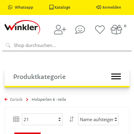
Whatsapp
Kataloge
Anmelden
0
Produktkategorie
Zurück
Holzperlen & -teile