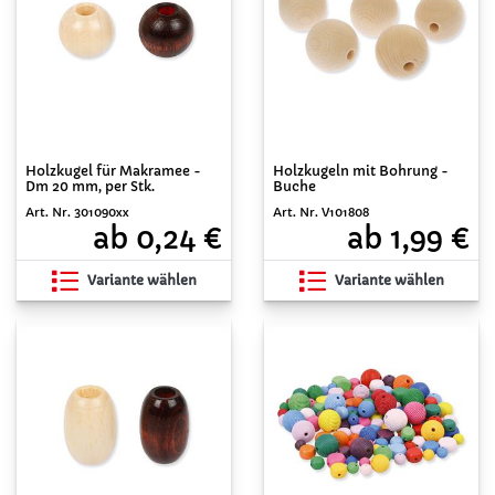
Holzkugel für Makramee -
Holzkugeln mit Bohrung -
Dm 20 mm, per Stk.
Buche
Art. Nr. 301090xx
Art. Nr. V101808
ab 0,24 €
ab 1,99 €
Variante wählen
Variante wählen