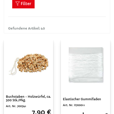
Filter
Gefundene Artikel: 40
Buchstaben - Holzwürfel, ca.
Elastischer Gummifaden
300 Stk./Pkg.
Art. Nr. V700011
Art. Nr. 700341
7,90 €