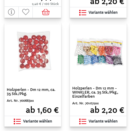
ab 2,20 €
2,40 € / 100 Stück
Variante wählen
Holzperlen - Dm 12 mm -
Holzperlen - Dm 12 mm, ca.
WINKLER, ca. 35 Stk./Pkg.,
35 Stk./Pkg.
Einzelfarben
Art. Nr. 700663xx
Art. Nr. 701072xx
ab 1,60 €
ab 2,20 €
Variante wählen
Variante wählen