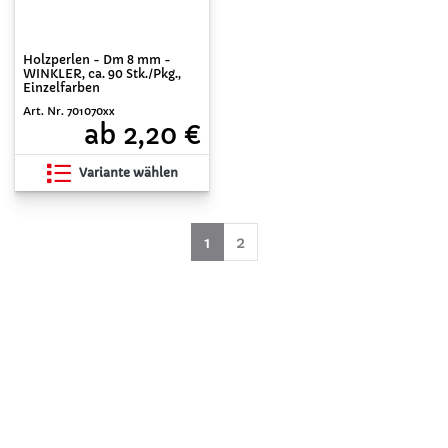
Holzperlen - Dm 8 mm -
WINKLER, ca. 90 Stk./Pkg.,
Einzelfarben
Art. Nr. 701070xx
ab 2,20 €
Variante wählen
(aktuell)
1
2