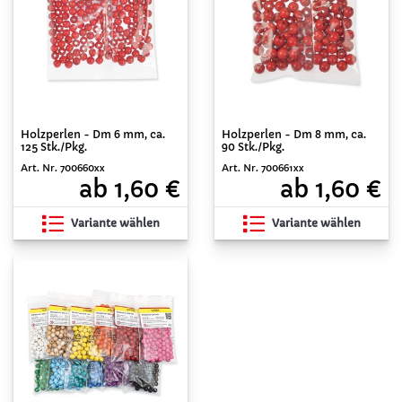
Holzperlen - Dm 6 mm, ca.
Holzperlen - Dm 8 mm, ca.
125 Stk./Pkg.
90 Stk./Pkg.
Art. Nr. 700660xx
Art. Nr. 700661xx
ab 1,60 €
ab 1,60 €
Variante wählen
Variante wählen