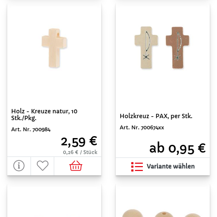
Holz - Kreuze natur, 10
Holzkreuz - PAX, per Stk.
Stk./Pkg.
Art. Nr. 700674xx
Art. Nr. 700984
2,59 €
ab 0,95 €
0,26 € / Stück
Variante wählen