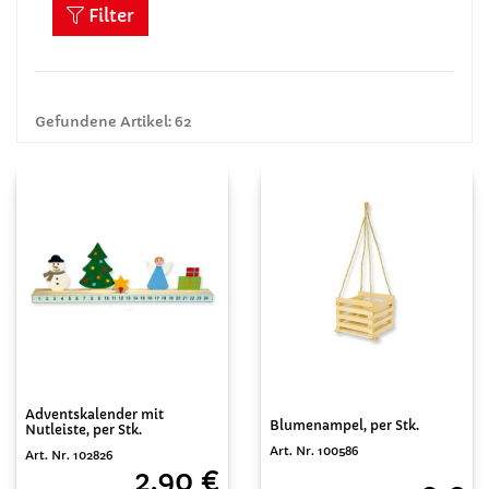
Filter
Gefundene Artikel: 62
Adventskalender mit
Blumenampel, per Stk.
Nutleiste, per Stk.
Art. Nr. 100586
Art. Nr. 102826
2,90 €