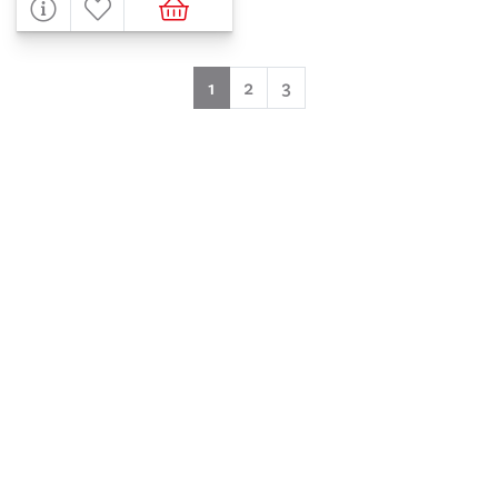
(aktuell)
1
2
3