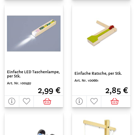
Einfache LED Taschenlampe,
Einfache Ratsche, per Stk.
per Stk.
Art. Nr. 100661
Art. Nr. 100597
2,85 €
2,99 €