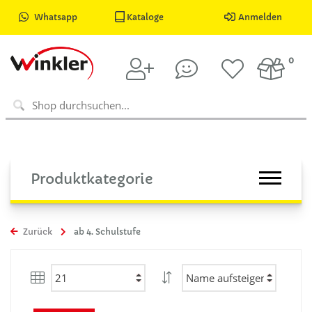
Whatsapp
Kataloge
Anmelden
0
Produktkategorie
Zurück
ab 4. Schulstufe