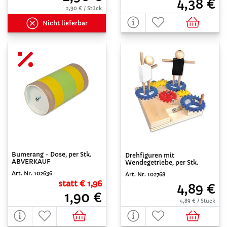
4,38 €
2,90 € / Stück
Nicht lieferbar
Bumerang - Dose, per Stk.
Drehfiguren mit
ABVERKAUF
Wendegetriebe, per Stk.
Art. Nr. 102636
Art. Nr. 102768
statt € 1,96
4,89 €
1,90 €
4,89 € / Stück