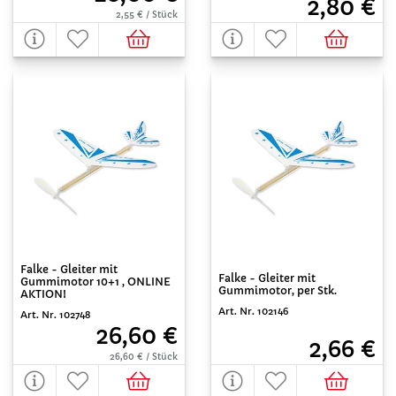
2,80 €
2,55 € / Stück
Falke - Gleiter mit
Falke - Gleiter mit
Gummimotor 10+1 , ONLINE
Gummimotor, per Stk.
AKTION!
Art. Nr. 102146
Art. Nr. 102748
26,60 €
2,66 €
26,60 € / Stück