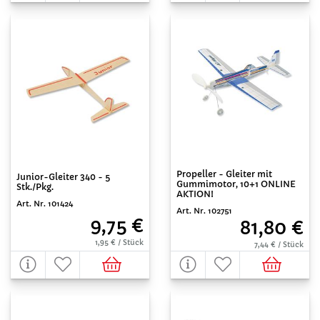
Propeller - Gleiter mit
Junior-Gleiter 340 - 5
Gummimotor, 10+1 ONLINE
Stk./Pkg.
AKTION!
Art. Nr. 101424
Art. Nr. 102751
9,75 €
81,80 €
1,95 € / Stück
7,44 € / Stück