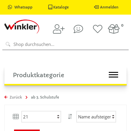
Whatsapp
Kataloge
Anmelden
0
Produktkategorie
Zurück
ab 3. Schulstufe