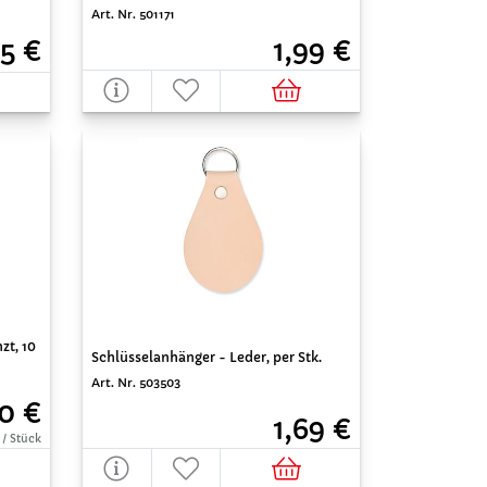
Art. Nr. 501171
5 €
1,99 €
zt, 10
Schlüsselanhänger - Leder, per Stk.
Art. Nr. 503503
0 €
1,69 €
 / Stück