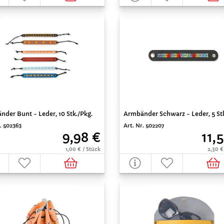
der Bunt - Leder, 10 Stk./Pkg.
Armbänder Schwarz - Leder, 5 Stk
. 502363
Art. Nr. 502207
9,98 €
11,
1,00 € / Stück
2,30 €