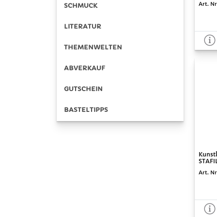
Art. Nr
SCHMUCK
LITERATUR
THEMENWELTEN
ABVERKAUF
GUTSCHEIN
BASTELTIPPS
Kunstl
STAFIL
Art. N