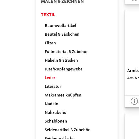
MALEN & ZEICHNEN
TEXTIL
Baumwollartikel
Beutel & Säckchen
Filzen
Füllmaterial & Zubehör
Häkeln & Stricken
Jute/Rupfengewebe
Armbän
Leder
Art. Nr
Literatur
Makramee knüpfen
Nadeln
Nähzubehör
Schablonen
Seidenartikel & Zubehör
Seidenmalfarbe