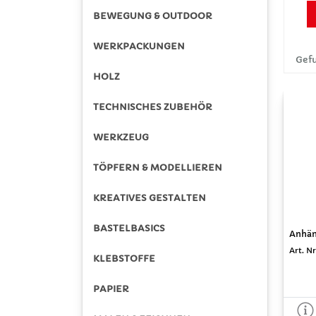
BEWEGUNG & OUTDOOR
WERKPACKUNGEN
Gefu
HOLZ
TECHNISCHES ZUBEHÖR
WERKZEUG
TÖPFERN & MODELLIEREN
KREATIVES GESTALTEN
BASTELBASICS
Anhäng
Art. N
KLEBSTOFFE
PAPIER