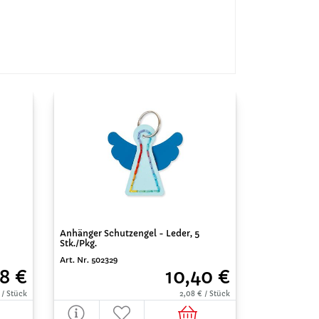
Anhänger Schutzengel - Leder, 5
Stk./Pkg.
Art. Nr. 502329
8 €
10,40 €
 / Stück
2,08 € / Stück