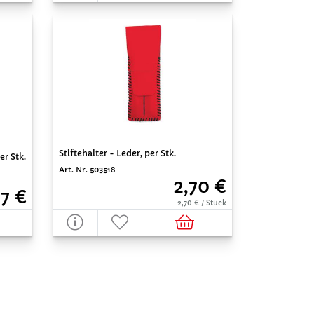
Stiftehalter - Leder, per Stk.
er Stk.
Art. Nr. 503518
2,70 €
87 €
2,70 € / Stück