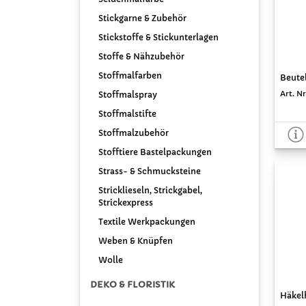
Stickgarne & Zubehör
Stickstoffe & Stickunterlagen
Stoffe & Nähzubehör
Stoffmalfarben
Beutel
Art. N
Stoffmalspray
Stoffmalstifte
Stoffmalzubehör
Stofftiere Bastelpackungen
Strass- & Schmucksteine
Stricklieseln, Strickgabel,
Strickexpress
Textile Werkpackungen
Weben & Knüpfen
Wolle
DEKO & FLORISTIK
Häkelh