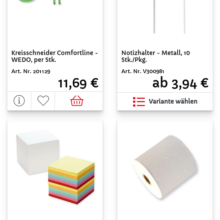
Kreisschneider Comfortline -
Notizhalter - Metall, 10
WEDO, per Stk.
Stk./Pkg.
Art. Nr. 201129
Art. Nr. V300981
11,69 €
ab 3,94 €
Variante wählen