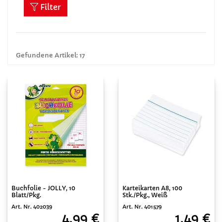
Filter
Gefundene Artikel: 17
Buchfolie - JOLLY, 10
Karteikarten A8, 100
Blatt/Pkg.
Stk./Pkg., Weiß
Art. Nr. 402039
Art. Nr. 401579
4,99 €
1,49 €