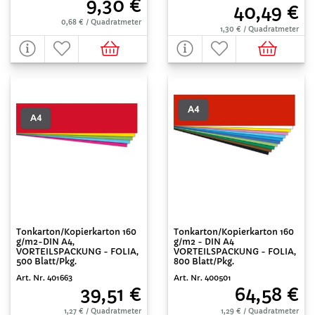
9,30 €
40,49 €
0,68 € / Quadratmeter
1,30 € / Quadratmeter
Tonkarton/Kopierkarton 160
Tonkarton/Kopierkarton 160
g/m2-DIN A4,
g/m2 - DIN A4
VORTEILSPACKUNG - FOLIA,
VORTEILSPACKUNG - FOLIA,
500 Blatt/Pkg.
800 Blatt/Pkg.
Art. Nr. 401663
Art. Nr. 400501
39,51 €
64,58 €
1,27 € / Quadratmeter
1,29 € / Quadratmeter