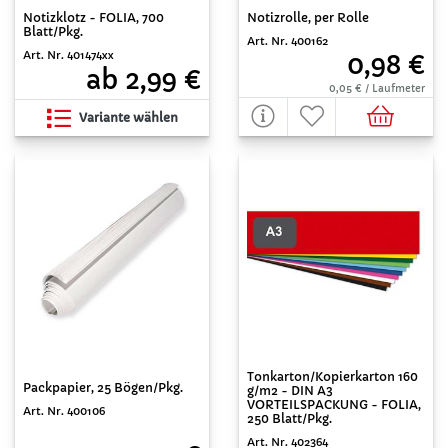
Notizrolle, per Rolle
Notizklotz - FOLIA, 700
Blatt/Pkg.
Art. Nr. 400162
Art. Nr. 401474xx
0,98 €
ab 2,99 €
0,05 € / Laufmeter
Variante wählen
Tonkarton/Kopierkarton 160
Packpapier, 25 Bögen/Pkg.
g/m2 - DIN A3
VORTEILSPACKUNG - FOLIA,
Art. Nr. 400106
250 Blatt/Pkg.
Art. Nr. 402364