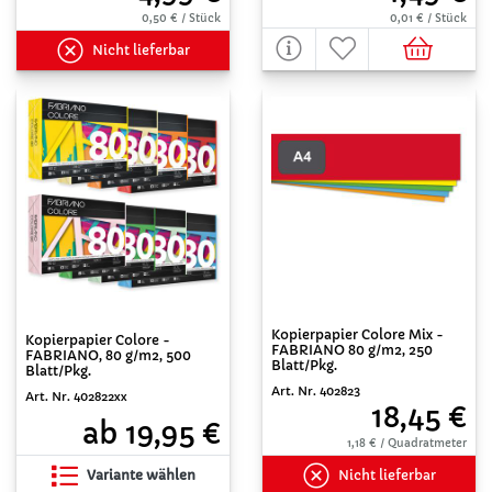
0,50 € / Stück
0,01 € / Stück
Nicht lieferbar
Kopierpapier Colore Mix -
Kopierpapier Colore -
FABRIANO 80 g/m2, 250
FABRIANO, 80 g/m2, 500
Blatt/Pkg.
Blatt/Pkg.
Art. Nr. 402823
Art. Nr. 402822xx
18,45 €
ab 19,95 €
1,18 € / Quadratmeter
Variante wählen
Nicht lieferbar