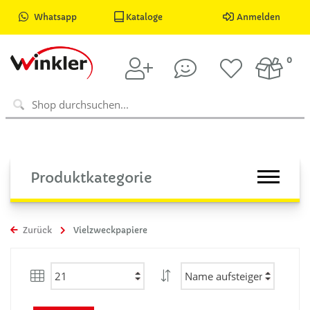
Whatsapp
Kataloge
Anmelden
0
Produktkategorie
Zurück
Vielzweckpapiere