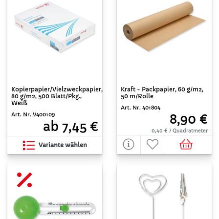
Kraft - Packpapier, 60 g/m2,
Kopierpapier/Vielzweckpapier,
50 m/Rolle
80 g/m2, 500 Blatt/Pkg.,
Weiß
Art. Nr. 401804
Art. Nr. V400109
8,90 €
ab 7,45 €
0,40 € / Quadratmeter
Variante wählen