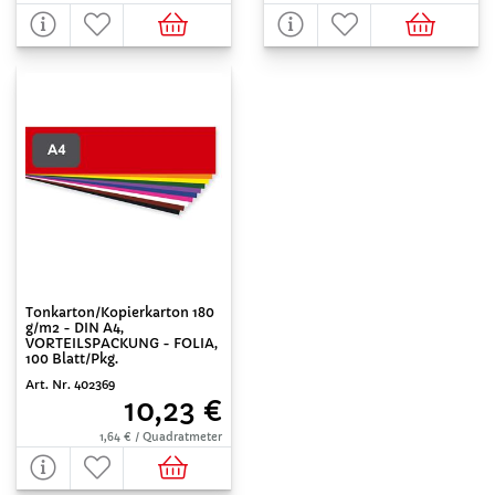
Tonkarton/Kopierkarton 180
g/m2 - DIN A4,
VORTEILSPACKUNG - FOLIA,
100 Blatt/Pkg.
Art. Nr. 402369
10,23 €
1,64 € / Quadratmeter