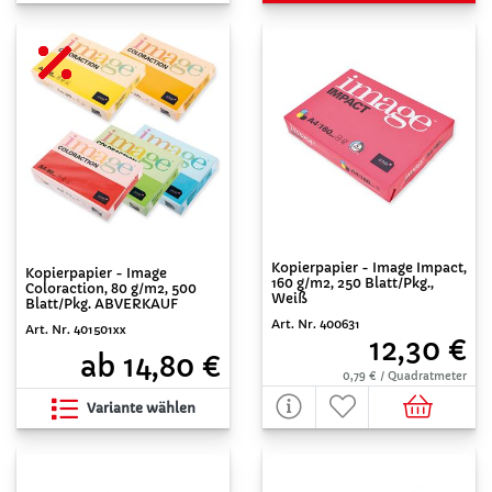
Kopierpapier - Image Impact,
Kopierpapier - Image
160 g/m2, 250 Blatt/Pkg.,
Coloraction, 80 g/m2, 500
Weiß
Blatt/Pkg. ABVERKAUF
Art. Nr. 400631
Art. Nr. 401501xx
12,30 €
ab 14,80 €
0,79 € / Quadratmeter
Variante wählen