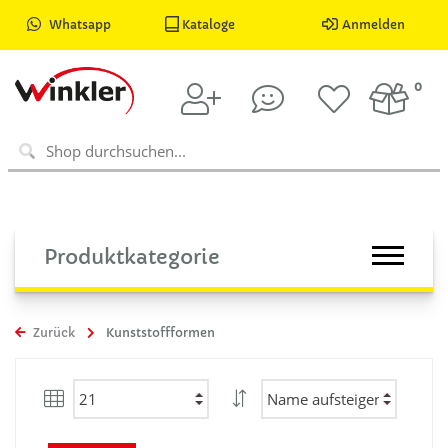
Whatsapp
Kataloge
Anmelden
0
Produktkategorie
Zurück
Kunststoffformen