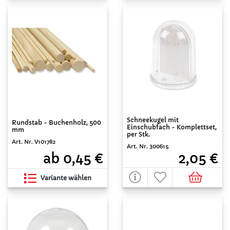
Schneekugel mit
Rundstab - Buchenholz, 500
Einschubfach - Komplettset,
mm
per Stk.
Art. Nr. V101782
Art. Nr. 300615
ab 0,45 €
2,05 €
Variante wählen