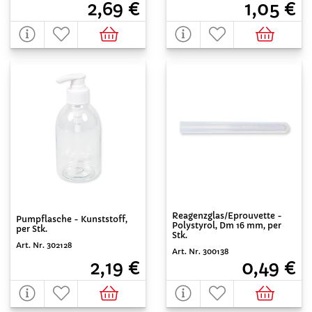
2,69 €
1,05 €
Reagenzglas/Eprouvette -
Pumpflasche - Kunststoff,
Polystyrol, Dm 16 mm, per
per Stk.
Stk.
Art. Nr. 302128
Art. Nr. 300138
2,19 €
0,49 €