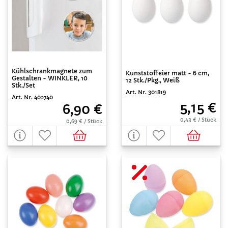
Kühlschrankmagnete zum
Kunststoffeier matt - 6 cm,
Gestalten - WINKLER, 10
12 Stk./Pkg., Weiß
Stk./Set
Art. Nr. 301819
Art. Nr. 402740
5,15 €
6,90 €
0,43 € / Stück
0,69 € / Stück