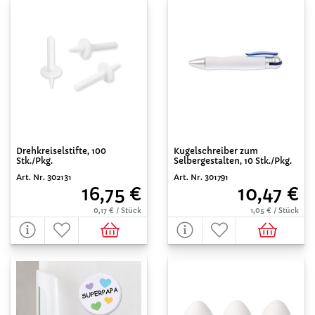
Drehkreiselstifte, 100
Kugelschreiber zum
Stk./Pkg.
Selbergestalten, 10 Stk./Pkg.
Art. Nr. 302131
Art. Nr. 301791
16,75 €
10,47 €
0,17 € / Stück
1,05 € / Stück