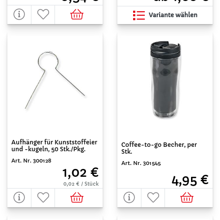
Variante wählen
Aufhänger für Kunststoffeier
Coffee-to-go Becher, per
und -kugeln, 50 Stk./Pkg.
Stk.
Art. Nr. 300128
Art. Nr. 301545
1,02 €
4,95 €
0,02 € / Stück