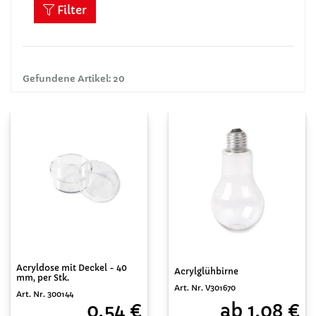
Filter
Gefundene Artikel: 20
Acryldose mit Deckel - 40
Acrylglühbirne
mm, per Stk.
Art. Nr. V301670
Art. Nr. 300144
ab 1,08 €
0,54 €