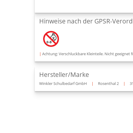
Hinweise nach der GPSR-Veror
|
Achtung: Verschluckbare Kleinteile. Nicht geeignet f
Hersteller/Marke
Winkler Schulbedarf GmbH
|
Rosenthal 2
|
3