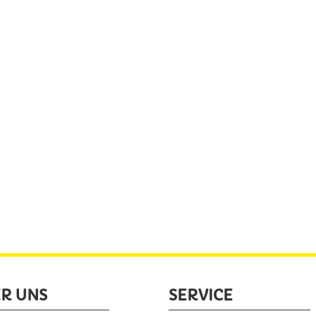
R UNS
SERVICE