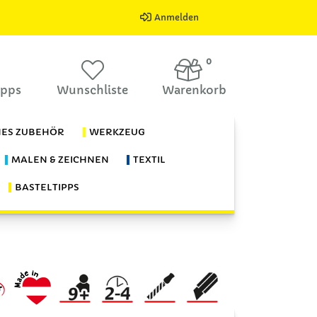
Anmelden
0
ipps
Wunschliste
Warenkorb
HES ZUBEHÖR
WERKZEUG
MALEN & ZEICHNEN
TEXTIL
BASTELTIPPS