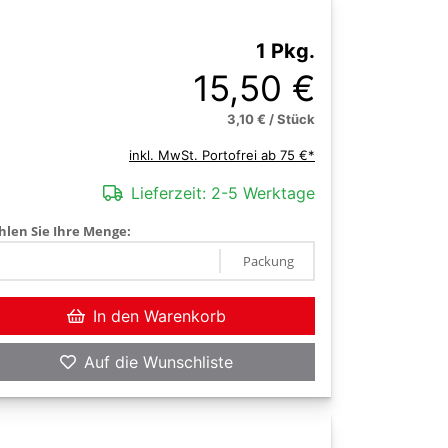
1 Pkg.
15,50 €
3,10 € / Stück
inkl. MwSt. Portofrei ab 75 €*
Lieferzeit:
2-5 Werktage
len Sie Ihre Menge:
Packung
In den Warenkorb
Auf die Wunschliste