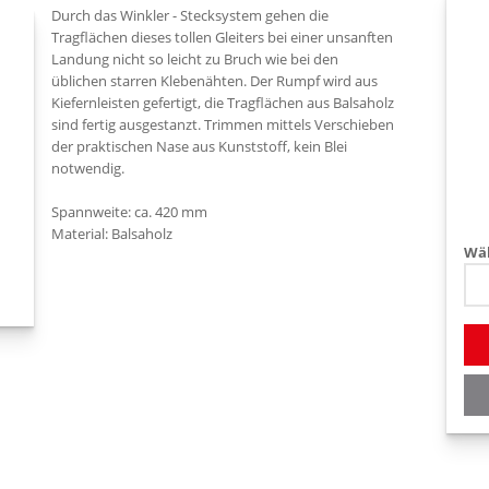
Durch das Winkler - Stecksystem gehen die
Tragflächen dieses tollen Gleiters bei einer unsanften
Landung nicht so leicht zu Bruch wie bei den
üblichen starren Klebenähten. Der Rumpf wird aus
Kiefernleisten gefertigt, die Tragflächen aus Balsaholz
sind fertig ausgestanzt. Trimmen mittels Verschieben
der praktischen Nase aus Kunststoff, kein Blei
notwendig.
Spannweite: ca. 420 mm
Material: Balsaholz
Wäh