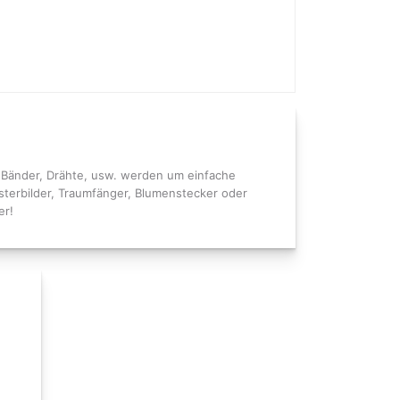
n, Bänder, Drähte, usw. werden um einfache
sterbilder, Traumfänger, Blumenstecker oder
er!