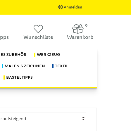
Anmelden
0
ipps
Wunschliste
Warenkorb
HES ZUBEHÖR
WERKZEUG
MALEN & ZEICHNEN
TEXTIL
BASTELTIPPS