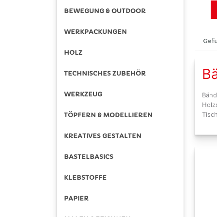
BEWEGUNG & OUTDOOR
WERKPACKUNGEN
Gefu
HOLZ
B
TECHNISCHES ZUBEHÖR
WERKZEUG
Bänd
Holz
Tisc
TÖPFERN & MODELLIEREN
KREATIVES GESTALTEN
BASTELBASICS
KLEBSTOFFE
PAPIER