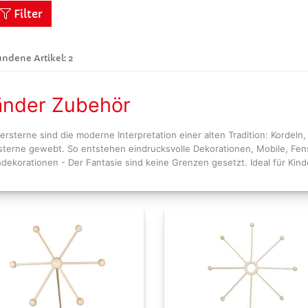
Filter
ndene Artikel: 2
änder Zubehör
ersterne sind die moderne Interpretation einer alten Tradition: Kordel
sterne gewebt. So entstehen eindrucksvolle Dekorationen, Mobile, Fen
hdekorationen - Der Fantasie sind keine Grenzen gesetzt. Ideal für Kind