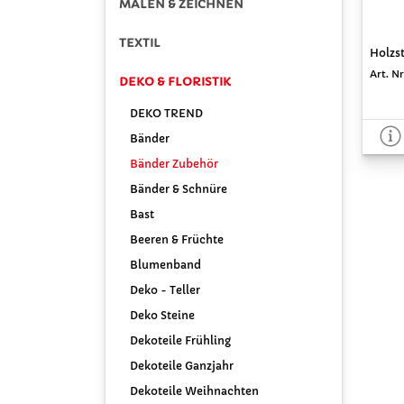
MALEN & ZEICHNEN
TEXTIL
Holzst
Art. Nr
DEKO & FLORISTIK
DEKO TREND
Bänder
Bänder Zubehör
Bänder & Schnüre
Bast
Beeren & Früchte
Blumenband
Deko - Teller
Deko Steine
Dekoteile Frühling
Dekoteile Ganzjahr
Dekoteile Weihnachten