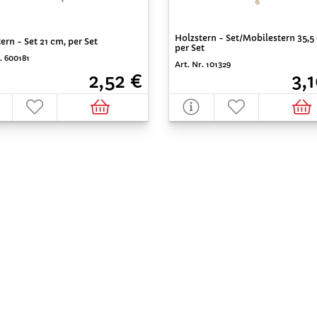
Holzstern - Set/Mobilestern 35,5
ern - Set 21 cm, per Set
per Set
. 600181
Art. Nr. 101329
2,52 €
3,