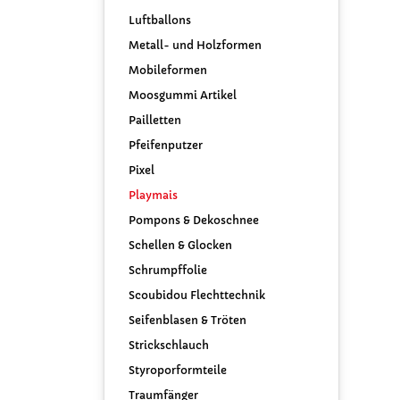
Luftballons
Metall- und Holzformen
Mobileformen
Moosgummi Artikel
Pailletten
Pfeifenputzer
Pixel
Playmais
Pompons & Dekoschnee
Schellen & Glocken
Schrumpffolie
Scoubidou Flechttechnik
Seifenblasen & Tröten
Strickschlauch
Styroporformteile
Traumfänger