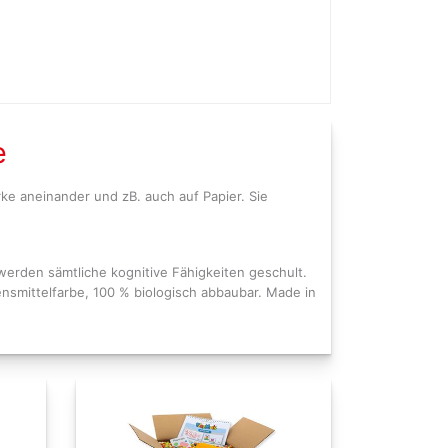
e
rke aneinander und zB. auch auf Papier. Sie
werden sämtliche kognitive Fähigkeiten geschult.
ensmittelfarbe, 100 % biologisch abbaubar. Made in