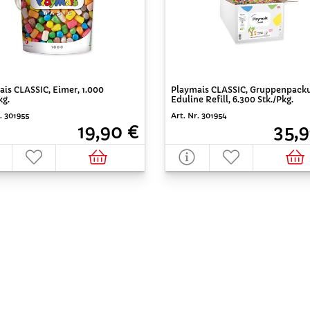
is CLASSIC, Eimer, 1.000
Playmais CLASSIC, Gruppenpack
kg.
Eduline Refill, 6.300 Stk./Pkg.
. 301955
Art. Nr. 301954
19,90 €
35,9