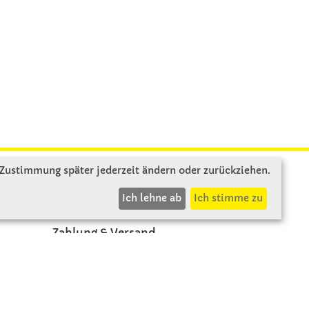
 Zustimmung später jederzeit ändern oder zurückziehen.
INFOS
Ich lehne ab
Ich stimme zu
Zahlung & Versand
AGB
Rücksendung
Widerruf