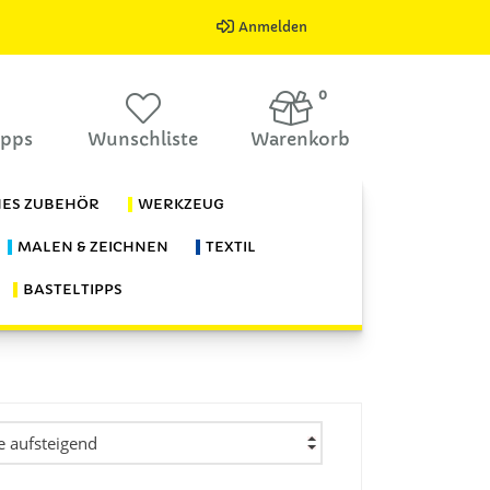
Anmelden
0
ipps
Wunschliste
Warenkorb
HES ZUBEHÖR
WERKZEUG
MALEN & ZEICHNEN
TEXTIL
BASTELTIPPS