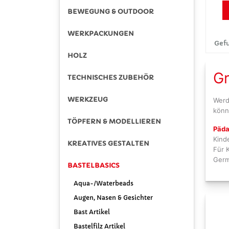
BEWEGUNG & OUTDOOR
WERKPACKUNGEN
Gefu
HOLZ
Gr
TECHNISCHES ZUBEHÖR
WERKZEUG
Werd
könn
TÖPFERN & MODELLIEREN
Päda
Kind
KREATIVES GESTALTEN
Für 
Germ
BASTELBASICS
Aqua-/Waterbeads
Augen, Nasen & Gesichter
Bast Artikel
Bastelfilz Artikel