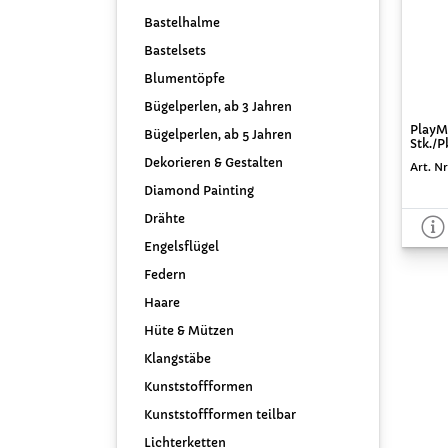
Bastelhalme
Bastelsets
Blumentöpfe
Bügelperlen, ab 3 Jahren
PlayMa
Bügelperlen, ab 5 Jahren
Stk./P
Dekorieren & Gestalten
Art. Nr
Diamond Painting
Drähte
Engelsflügel
Federn
Haare
Hüte & Mützen
Klangstäbe
Kunststoffformen
Kunststoffformen teilbar
Lichterketten