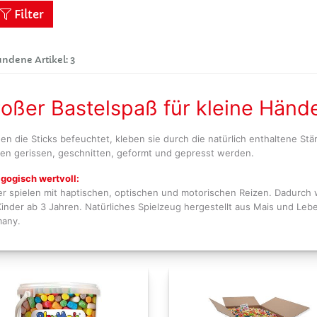
Filter
ndene Artikel: 3
oßer Bastelspaß für kleine Händ
en die Sticks befeuchtet, kleben sie durch die natürlich enthaltene Stä
en gerissen, geschnitten, geformt und gepresst werden.
gogisch wertvoll:
er spielen mit haptischen, optischen und motorischen Reizen. Dadurch 
Kinder ab 3 Jahren. Natürliches Spielzeug hergestellt aus Mais und Leb
any.