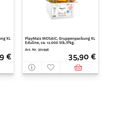
ung XL
PlayMais MOSAIC, Gruppenpackung XL
Eduline, ca. 12.000 Stk./Pkg.
Art. Nr. 301956
9 €
35,90 €