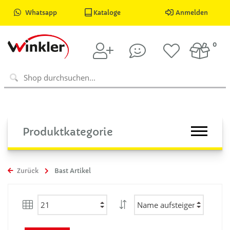
Whatsapp
Kataloge
Anmelden
0
Produktkategorie
Zurück
Bast Artikel