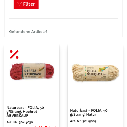
Filter
Gefundene Artikel: 6
Naturbast - FOLIA, 50
Naturbast - FOLIA, 50
g/Strang, Hochrot
g/Strang, Natur
ABVERKAUF
Art. Nr. 30115003
Art. Nr. 30115030