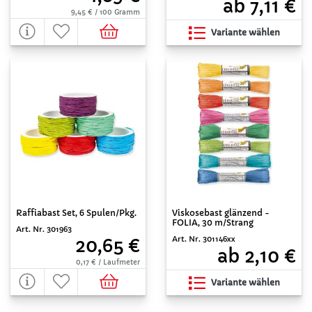
ab 7,11 €
9,45 € / 100 Gramm
Variante wählen
Raffiabast Set, 6 Spulen/Pkg.
Viskosebast glänzend -
FOLIA, 30 m/Strang
Art. Nr. 301963
Art. Nr. 301146xx
20,65 €
ab 2,10 €
0,17 € / Laufmeter
Variante wählen