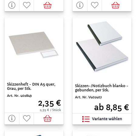
Skizzenheft - DIN A5 quer,
Skizzen-/Notizbuch blanko -
Grau, per Stk.
gebunden, per Stk.
Art. Nr. 402849
Art. Nr. V402407
2,35 €
ab 8,85 €
2,35 € / Stück
Variante wählen