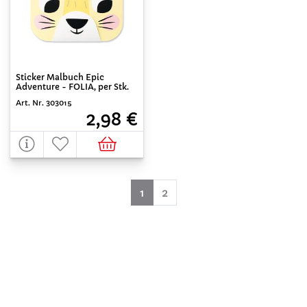
Sticker Malbuch Epic
Adventure - FOLIA, per Stk.
Art. Nr. 303015
2,98 €
(aktuell)
1
2