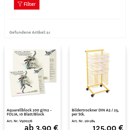
Filter
Gefundene Artikel: 41
Aquarellblock 200 g/m2 -
Bildertrockner DIN A3 / 25,
FOLIA, 10 Blatt/Block
per Stk.
Art. Nr. V500276
Art. Nr. 201284
ab 3,90 €
125,00 €