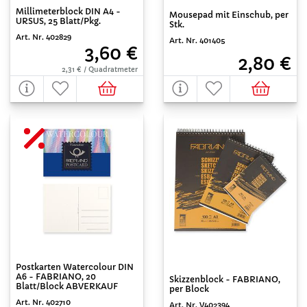
Millimeterblock DIN A4 -
Mousepad mit Einschub, per
URSUS, 25 Blatt/Pkg.
Stk.
Art. Nr. 402829
Art. Nr. 401405
3,60 €
2,80 €
2,31 € / Quadratmeter
Postkarten Watercolour DIN
A6 - FABRIANO, 20
Skizzenblock - FABRIANO,
Blatt/Block ABVERKAUF
per Block
Art. Nr. 402710
Art. Nr. V402394