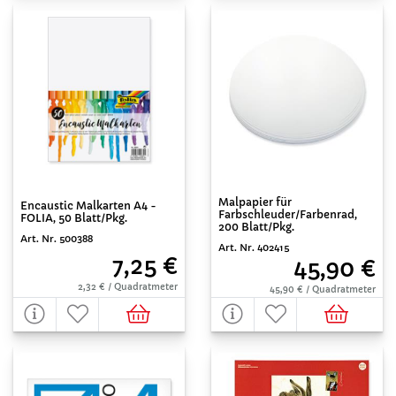
Malpapier für
Encaustic Malkarten A4 -
Farbschleuder/Farbenrad,
FOLIA, 50 Blatt/Pkg.
200 Blatt/Pkg.
Art. Nr. 500388
Art. Nr. 402415
7,25 €
45,90 €
2,32 € / Quadratmeter
45,90 € / Quadratmeter