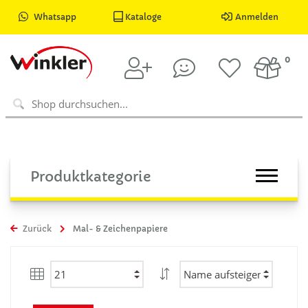
Whatsapp
Kataloge
Anmelden
0
Produktkategorie
Zurück
Mal- & Zeichenpapiere