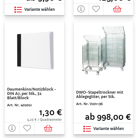
Variante wählen
Daumenkino/Notizblock -
DWO-Stapeltrockner mit
DIN A7, per Stk., 32
Ablegegitter, per Stk.
Blatt/Block
Art. Nr. V201136
Art. Nr. 402021
1,30 €
ab 998,00 €
5,23 € / Quadratmeter
Variante wählen