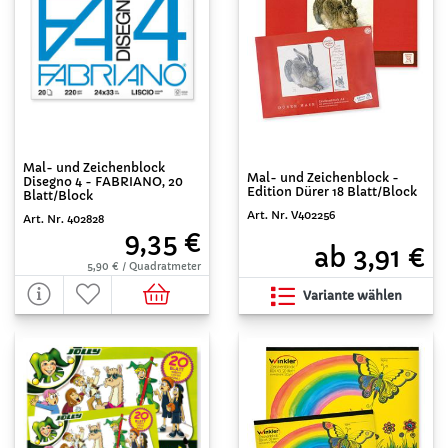
Mal- und Zeichenblock
Mal- und Zeichenblock -
Disegno 4 - FABRIANO, 20
Edition Dürer 18 Blatt/Block
Blatt/Block
Art. Nr. V402256
Art. Nr. 402828
9,35 €
ab 3,91 €
5,90 € / Quadratmeter
Variante wählen