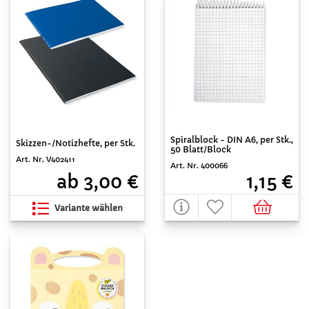
Spiralblock - DIN A6, per Stk.,
Skizzen-/Notizhefte, per Stk.
50 Blatt/Block
Art. Nr. V402411
Art. Nr. 400066
ab 3,00 €
1,15 €
Variante wählen