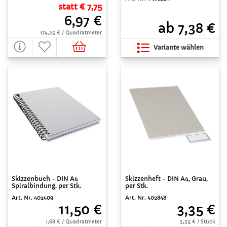
statt € 7,75
6,97 €
ab 7,38 €
174,25 € / Quadratmeter
Variante wählen
Skizzenbuch - DIN A4
Skizzenheft - DIN A4, Grau,
Spiralbindung, per Stk.
per Stk.
Art. Nr. 402409
Art. Nr. 402848
11,50 €
3,35 €
1,68 € / Quadratmeter
3,35 € / Stück