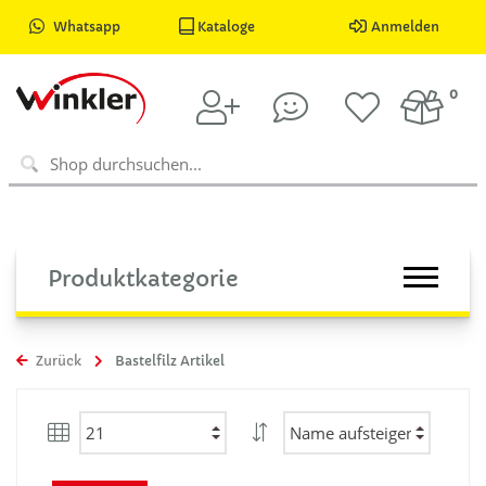
Whatsapp
Kataloge
Anmelden
0
Produktkategorie
Zurück
Bastelfilz Artikel