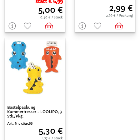
statt € 6,99
2,99 €
5,00 €
2,99 € / Packung
0,50 € / Stück
Bastelpackung
Kummerfresser - LOOLIPO, 3
Stk./Pkg.
Art. Nr. 502566
5,30 €
1,77 € / Stück