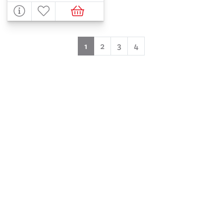
(aktuell)
1
2
3
4