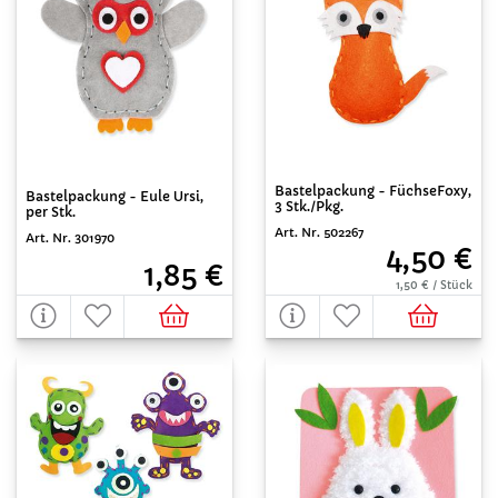
Bastelpackung - FüchseFoxy,
Bastelpackung - Eule Ursi,
3 Stk./Pkg.
per Stk.
Art. Nr. 502267
Art. Nr. 301970
4,50 €
1,85 €
1,50 € / Stück