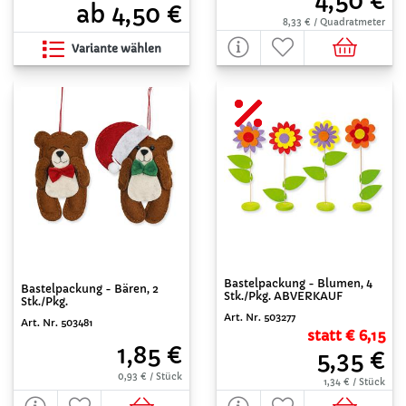
4,50 €
ab 4,50 €
8,33 € / Quadratmeter
Variante wählen
Bastelpackung - Blumen, 4
Bastelpackung - Bären, 2
Stk./Pkg. ABVERKAUF
Stk./Pkg.
Art. Nr. 503277
Art. Nr. 503481
statt € 6,15
1,85 €
5,35 €
0,93 € / Stück
1,34 € / Stück