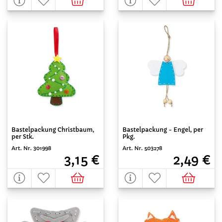
Bastelpackung Christbaum,
Bastelpackung - Engel, per
per Stk.
Pkg.
Art. Nr. 301998
Art. Nr. 503278
3,15 €
2,49 €