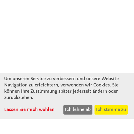
Um unseren Service zu verbessern und unsere Website
Navigation zu erleichtern, verwenden wir Cookies. Sie
können Ihre Zustimmung später jederzeit ändern oder
KONTAKT
zurückziehen.
Lassen Sie mich wählen
Ich lehne ab
Ich stimme zu
Winkler Schulbedarf GmbH
Rosenthal 2
A - 3121 Karlstetten