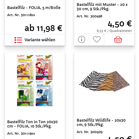
Bastelfilz mit Muster - 20 x
Bastelfilz - FOLIA, 5 m/Rolle
30 cm, 9 Stk./Pkg.
Art. Nr. 301118xx
Art. Nr. 300498
4,50 €
ab 11,98 €
8,33 € / Quadratmeter
Variante wählen
Bastelfilz Wildlife - 20x30
Bastelfilz Ton in Ton 20x30
cm, 9 Stk./Pkg.
cm - FOLIA, 10 Stk./Pkg.
Art. Nr. 300509
Art. Nr. 301119xx