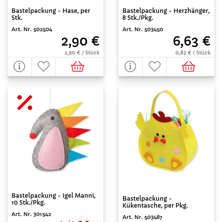
Bastelpackung - Hase, per
Bastelpackung - Herzhänger,
Stk.
8 Stk./Pkg.
Art. Nr. 502504
Art. Nr. 503450
2,90 €
6,63 €
2,90 € / Stück
0,83 € / Stück
Bastelpackung - Igel Manni,
Bastelpackung -
10 Stk./Pkg.
Kükentasche, per Pkg.
Art. Nr. 301542
Art. Nr. 503487