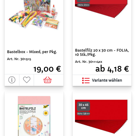
Bastelfilz 20 x 30 cm - FOLIA,
Bastelbox - Mixed, per Pkg.
10 Stk./Pkg.
Art. Nr. 301515
Art. Nr. 301114xx
19,00 €
ab 4,18 €
Variante wählen