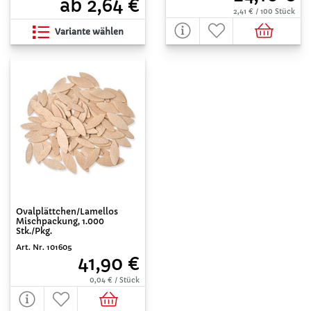
ab 2,64 €
2,41 € / 100 Stück
Variante wählen
Ovalplättchen/Lamellos
Mischpackung, 1.000
Stk./Pkg.
Art. Nr. 101605
41,90 €
0,04 € / Stück