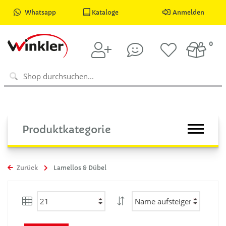
Whatsapp
Kataloge
Anmelden
0
Produktkategorie
Zurück
Lamellos & Dübel