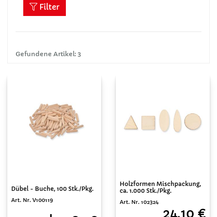
Filter
Gefundene Artikel: 3
Holzformen Mischpackung,
Dübel - Buche, 100 Stk./Pkg.
ca. 1.000 Stk./Pkg.
Art. Nr. V100119
Art. Nr. 102324
24,10 €