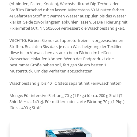
(Abbinden, Falten, Knoten), Wachsbatik und Dip-Technik den
Stoff im Färbebad ruhen lassen. Mindestens 60 Minuten färben.
4) Gefärbten Stoff mit warmen Wasser ausspülen bis das Wasser
klar ist. Seide zuvor langsam abkühlen lassen. 5) Die Fixierung mit
Fixiermittel (Art. Nr. 503665) verbessert die Waschbeständigkeit.
WICHTIG: Färben Sie nur auf appreturfreien = vorgewaschenen
Stoffen. Beachten Sie, dass je nach Wascheignung der Textilien
diese beim Vorwaschen als auch beim Färben im heißen
Wasserbad einlaufen können. Wenn das Endprodukt eine
bestimmte Größe haben soll, fertigen Sie am besten 1
Musterstück, um das Verhalten abzuschätzen.
Waschbeständig: bis 40 °C (stets separat mit Feinwaschmittel)
Menge: Für intensive Färbung 70 g (1 Pkg.) für ca. 200 g Stoff (T-
Shirt M = ca. 149 g). Für mittlere oder zarte Färbung 70 g (1 Pkg.)
für ca. 400 g Stoff