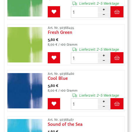
Lieferzeit:
2-5 Werktage
Art. Nr. 50366455
Fresh Green
5,60 €
8,00 € / 100 Gramm
Lieferzeit:
2-5 Werktage
Art. Nr. 50366460
Cool Blue
5,60 €
8,00 € / 100 Gramm
Lieferzeit:
2-5 Werktage
Art. Nr. 50366467
Sound of the Sea
5,60 €