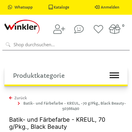
Whatsapp
Kataloge
Anmelden
0
Produktkategorie
Zurück
Batik- und Färbefarbe - KREUL, -70 g/Pkg., Black Beauty-
50366490
Batik- und Färbefarbe - KREUL, 70
g/Pkg., Black Beauty