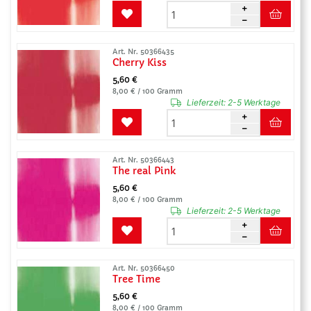
Art. Nr. 50366435
Cherry Kiss
5,60 €
8,00 € / 100 Gramm
Lieferzeit:
2-5 Werktage
Art. Nr. 50366443
The real Pink
5,60 €
8,00 € / 100 Gramm
Lieferzeit:
2-5 Werktage
Art. Nr. 50366450
Tree Time
5,60 €
8,00 € / 100 Gramm