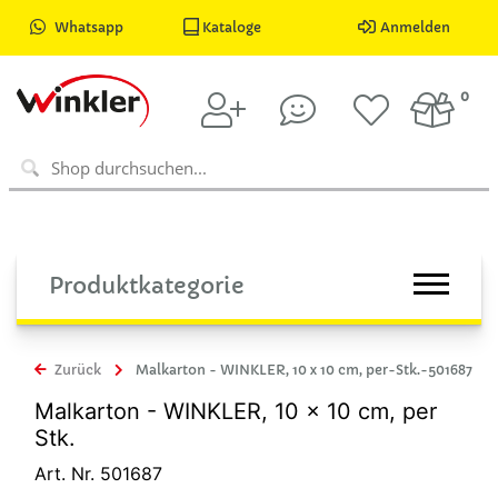
Whatsapp
Kataloge
Anmelden
0
Produktkategorie
Zurück
Malkarton - WINKLER, 10 x 10 cm, per-Stk.-501687
Malkarton - WINKLER, 10 x 10 cm, per
Stk.
Art. Nr. 501687