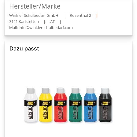
Hersteller/Marke
Winkler Schulbedarf GmbH
|
Rosenthal 2
|
3121 Karlstetten
|
AT
|
Mail: info@winklerschulbedarf.com
Dazu passt