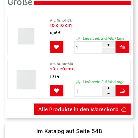
Größe
Art. Nr. 501687
10 x 10 cm
0,76 €
Lieferzeit:
2-5 Werktage
Art. Nr. 501688
20 x 20 cm
1,31 €
Lieferzeit:
2-5 Werktage
Alle Produkte in den Warenkorb
Im Katalog auf Seite 548