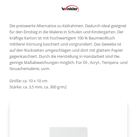
Die preiswerte Alternative zu Keilrahmen. Dadurch ideal geeignet
für den Einstieg in die Malerei in Schulen und Kindergärten. Der
kräftige Karton ist mit hochwertigem 100 % Baumwolltuch
mittlerer Körnung kaschiert und vorgrundiert. Das Gewebe ist
auf den Rückseiten umgeschlagen und dort mit glattem Papier
gegenkaschiert. Durch die Herstellung in Handarbeit sind tlw.
geringe Maßabweichungen möglich. Für Öl-, Acryl-, Tempera- und
Gouachemalerei, uvm.
Größe: ca. 10 x 10 cm
Stärke: ca. 3,5 mm, ca. 300 g/m2