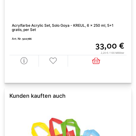
Acrylfarbe Acrylic Set, Solo Goya - KREUL, 6 x 250 ml, 5+1
gratis, per Set
Art. Nr. 500786
33,00 €
2,20 € / 100 Milliliter
Kunden kauften auch