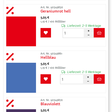
Art. Nr. 50349830
Geraniumrot hell
5,95 €
1,19 € / 100 Milliliter
Lieferzeit:
2-5 Werktage
Art. Nr. 50349861
Hellblau
5,95 €
1,19 € / 100 Milliliter
Lieferzeit:
2-5 Werktage
Art. Nr. 50349870
Blauviolett
5,95 €