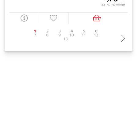
2,81 € / 100 Milliliter