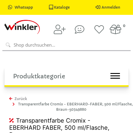
Whatsapp
Kataloge
Anmelden
0
Produktkategorie
Zurück
Transparentfarbe Cromix - EBERHARD-FABER, 500 ml/Flasche,
Braun-50349880
Transparentfarbe Cromix -
EBERHARD FABER, 500 ml/Flasche,