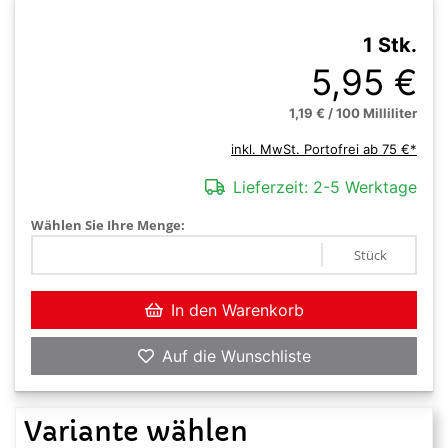
1 Stk.
5,95 €
1,19 € / 100 Milliliter
inkl. MwSt. Portofrei ab 75 €*
Lieferzeit:
2-5 Werktage
Wählen Sie Ihre Menge:
Stück
In den Warenkorb
Auf die Wunschliste
Variante wählen