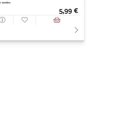
Nr. 500902
Art. Nr. 500186
5,99 €