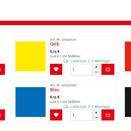
Art. Nr. 50350510
Gelb
6,15 €
2,46 € / 100 Milliliter
e
Lieferzeit:
2-5 Werktage
Art. Nr. 50350560
Blau
6,15 €
2,46 € / 100 Milliliter
e
Lieferzeit:
2-5 Werktage