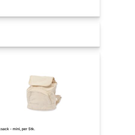
sack - mini, per Stk.
Küchenhandschuh, 