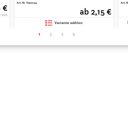
Art. Nr. V500144
Art. 
0 €
ab 2,15 €
 / Stück
Variante wählen