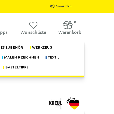
Anmelden
0
ipps
Wunschliste
Warenkorb
HES ZUBEHÖR
WERKZEUG
MALEN & ZEICHNEN
TEXTIL
BASTELTIPPS