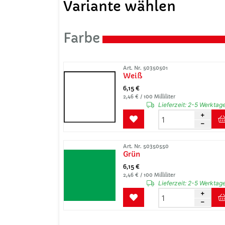
Variante wählen
Farbe
Art. Nr. 50350501
Weiß
6,15 €
2,46 € / 100 Milliliter
Lieferzeit:
2-5 Werktag
Art. Nr. 50350550
Grün
6,15 €
2,46 € / 100 Milliliter
Lieferzeit:
2-5 Werktag