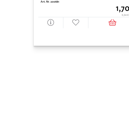
Art. Nr. 200681
1,7
0,34 €