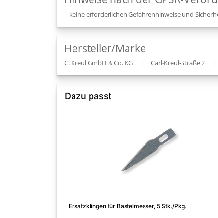
|
keine erforderlichen Gefahrenhinweise und Sicherhe
Hersteller/Marke
C. Kreul GmbH & Co. KG
|
Carl-Kreul-Straße 2
|
Dazu passt
Ersatzklingen für Bastelmesser, 5 Stk./Pkg.