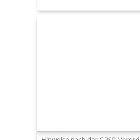
Hinweise nach der GPSR-Veror