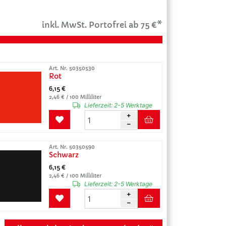
inkl. MwSt. Portofrei ab 75 €*
Art. Nr. 50350530
Rot
6,15 €
2,46 € / 100 Milliliter
Lieferzeit:
2-5 Werktage
Art. Nr. 50350590
Schwarz
6,15 €
2,46 € / 100 Milliliter
Lieferzeit:
2-5 Werktage