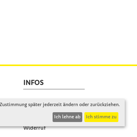
INFOS
Zahlung & Versand
 Zustimmung später jederzeit ändern oder zurückziehen.
AGB
Ich lehne ab
Ich stimme zu
Rücksendung
Widerruf
Vertrag widerrufen