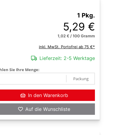
1 Pkg.
5,29 €
1,02 € / 100 Gramm
inkl. MwSt. Portofrei ab 75 €*
Lieferzeit:
2-5 Werktage
len Sie Ihre Menge:
Packung
In den Warenkorb
Auf die Wunschliste