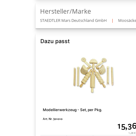
Hersteller/Marke
STAEDTLER Mars Deutschland GmbH
|
Moosäcke
Dazu passt
Modellierwerkzeug - Set, per Pkg.
Art. Nr. 301010
15,3
1,28 €