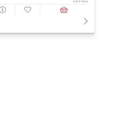
0,30 € / Stück