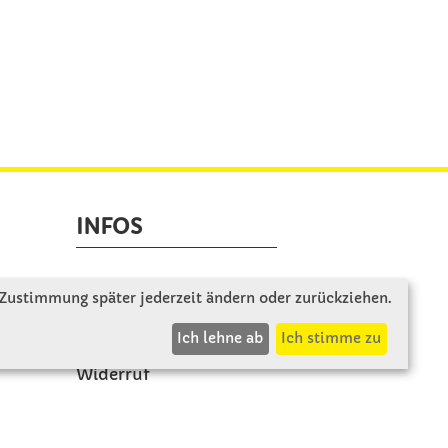
INFOS
Zahlung & Versand
 Zustimmung später jederzeit ändern oder zurückziehen.
AGB
Ich lehne ab
Ich stimme zu
Rücksendung
Widerruf
Vertrag widerrufen
Impressum