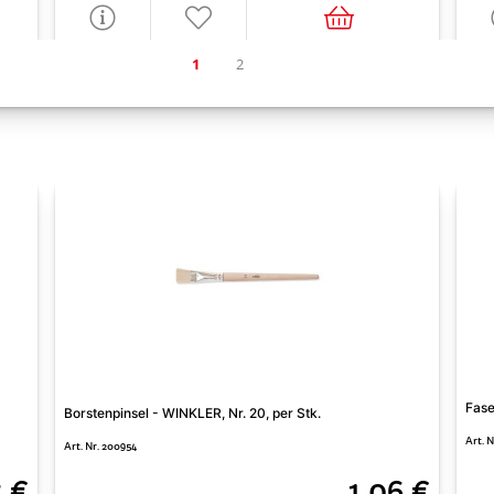
Fase
Borstenpinsel - WINKLER, Nr. 20, per Stk.
Art. N
Art. Nr. 200954
5 €
1,06 €