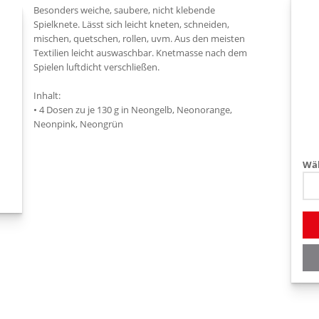
Besonders weiche, saubere, nicht klebende
Spielknete. Lässt sich leicht kneten, schneiden,
mischen, quetschen, rollen, uvm. Aus den meisten
Textilien leicht auswaschbar. Knetmasse nach dem
Spielen luftdicht verschließen.
Inhalt:
• 4 Dosen zu je 130 g in Neongelb, Neonorange,
Neonpink, Neongrün
Wäh