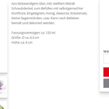
Aus dickwandigem Glas, inkl. weißem Metall-
Schraubdeckel, zum Befüllen mit selbstgemachter
Konfitüre, Eingelegtem, Honig, Gewürze, Kräutersalz,
kleine Gegenständen, usw. Kann nach Belieben
bemalt und dekoriert werden.
Fassungsvermögen: ca. 125 ml
Größe: ∅ ca. 6,3 cm
Höhe: ca. 6 cm
Wäh