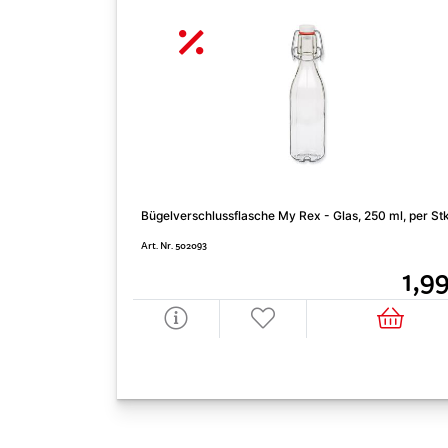
Bügelverschlussflasche My Rex - Glas, 250 ml, per Stk
Art. Nr. 502093
1,9