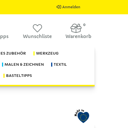
Anmelden
0
ipps
Wunschliste
Warenkorb
HES ZUBEHÖR
WERKZEUG
MALEN & ZEICHNEN
TEXTIL
BASTELTIPPS