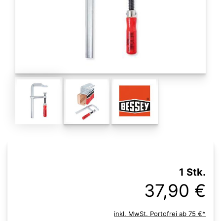
1 Stk.
37,90 €
inkl. MwSt. Portofrei ab 75 €*