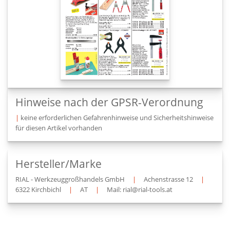
Hinweise nach der GPSR-Verordnung
|
keine erforderlichen Gefahrenhinweise und Sicherheitshinweise
für diesen Artikel vorhanden
Hersteller/Marke
RIAL - Werkzeuggroßhandels GmbH
|
Achenstrasse 12
|
6322 Kirchbichl
|
AT
|
Mail: rial@rial-tools.at