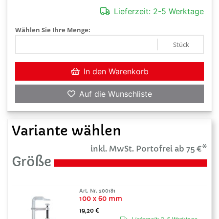
Lieferzeit:
2-5 Werktage
Wählen Sie Ihre Menge:
Stück
In den Warenkorb
Auf die Wunschliste
Variante wählen
inkl. MwSt. Portofrei ab 75 €*
Größe
Art. Nr. 200181
100 x 60 mm
19,20 €