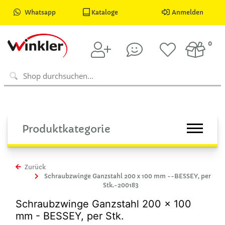
Whatsapp
Kataloge
Anmelden
0
Produktkategorie
Zurück
Schraubzwinge Ganzstahl 200 x 100 mm --BESSEY, per
Stk.-200183
Schraubzwinge Ganzstahl 200 x 100
mm - BESSEY, per Stk.