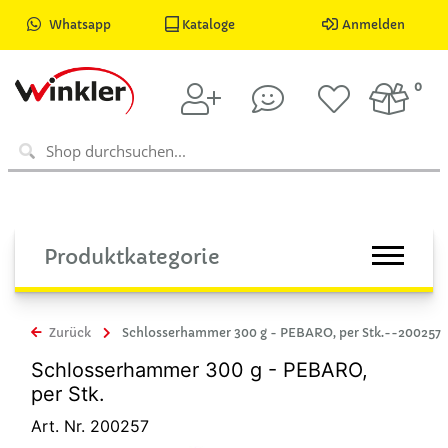
Whatsapp
Kataloge
Anmelden
0
Produktkategorie
Zurück
Schlosserhammer 300 g - PEBARO, per Stk.--200257
Schlosserhammer 300 g - PEBARO,
per Stk.
Art. Nr. 200257