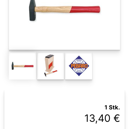
1 Stk.
13,40 €