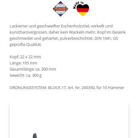
Lackierter und geschweifter Eschenholzstiel, verkeilt und
kunstharzvergossen, daher kein Wackeln mehr, Kopf im Gesenk
geschmiedet und gehärtet, pulverbeschichtet, DIN 1041, GS
geprüfte Qualität.
Kopf: 22 x 22 mm
Länge: 105 mm
Gesamtlänge: ca. 300 mm
Gewicht: ca. 300 g
ORDNUNGSSYSTEM: BLOCK 17, Art. Nr. 200350, für 10 Hämmer