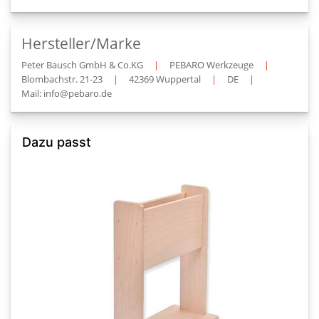
Hersteller/Marke
Peter Bausch GmbH & Co.KG
|
PEBARO Werkzeuge
|
Blombachstr. 21-23
|
42369 Wuppertal
|
DE
|
Mail: info@pebaro.de
Dazu passt