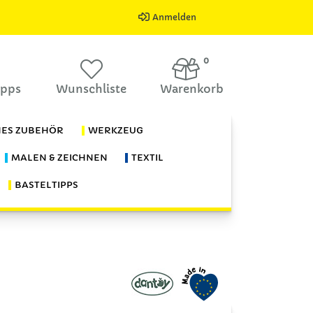
Anmelden
0
ipps
Wunschliste
Warenkorb
HES ZUBEHÖR
WERKZEUG
MALEN & ZEICHNEN
TEXTIL
BASTELTIPPS