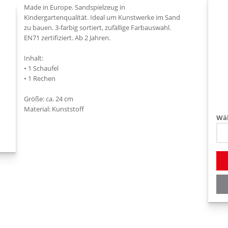
Made in Europe. Sandspielzeug in
Kindergartenqualität. Ideal um Kunstwerke im Sand
zu bauen. 3-farbig sortiert, zufällige Farbauswahl.
EN71 zertifiziert. Ab 2 Jahren.
Inhalt:
• 1 Schaufel
• 1 Rechen
Größe: ca. 24 cm
Material: Kunststoff
Wäh