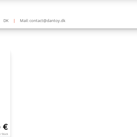
DK
|
Mail: contact@dantoy.dk
 €
 / Stück