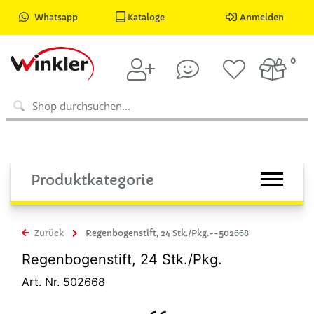
Whatsapp
Kataloge
Anmelden
0
Produktkategorie
Zurück
Regenbogenstift, 24 Stk./Pkg.--502668
Regenbogenstift, 24 Stk./Pkg.
Art. Nr. 502668