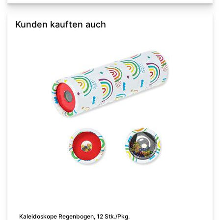
Kunden kauften auch
Kaleidoskope Regenbogen, 12 Stk./Pkg.
M