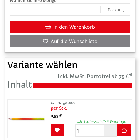
Wählen Sie Ihre Menge:
Packung
In den Warenkorb
Auf die Wunschliste
Variante wählen
inkl. MwSt. Portofrei ab 75 €*
Inhalt
Art. Nr. 502666
per Stk.
0,99 €
Lieferzeit:
2-5 Werktage