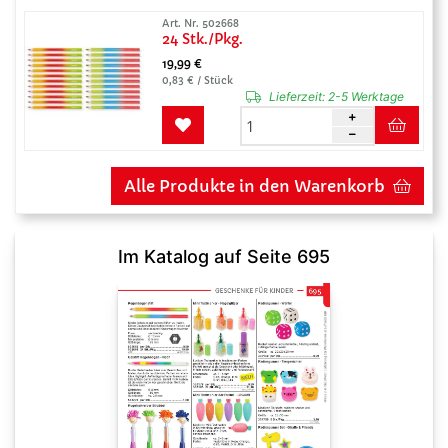
Art. Nr. 502668
24 Stk./Pkg.
19,99 €
0,83 € / Stück
Lieferzeit:
2-5 Werktage
Alle Produkte in den Warenkorb
Im Katalog auf Seite 695