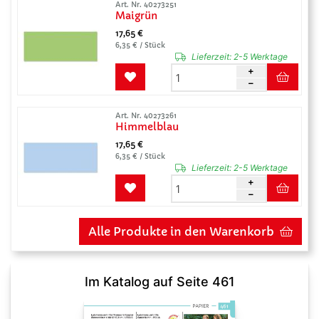
Art. Nr. 40273251
Maigrün
17,65 €
6,35 € / Stück
Lieferzeit:
2-5 Werktage
Art. Nr. 40273261
Himmelblau
17,65 €
6,35 € / Stück
Lieferzeit:
2-5 Werktage
Alle Produkte in den Warenkorb
Im Katalog auf Seite 461