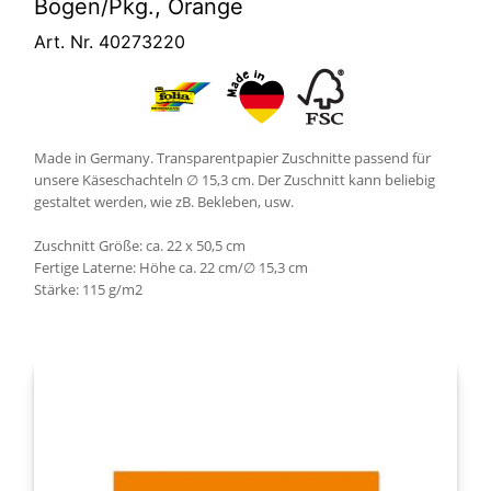
Bögen/Pkg., Orange
Art. Nr. 40273220
Made in Germany. Transparentpapier Zuschnitte passend für
unsere Käseschachteln ∅ 15,3 cm. Der Zuschnitt kann beliebig
gestaltet werden, wie zB. Bekleben, usw.
Zuschnitt Größe: ca. 22 x 50,5 cm
Fertige Laterne: Höhe ca. 22 cm/∅ 15,3 cm
Stärke: 115 g/m2