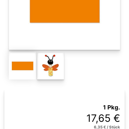
1 Pkg.
17,65 €
6,35 € / Stück