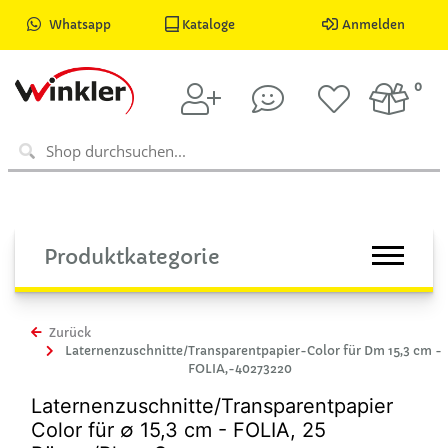
Whatsapp
Kataloge
Anmelden
0
Produktkategorie
Zurück
Laternenzuschnitte/Transparentpapier-Color für Dm 15,3 cm -
FOLIA,-40273220
Laternenzuschnitte/Transparentpapier
Color für ∅ 15,3 cm - FOLIA, 25