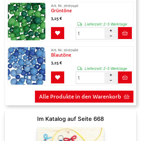
Art. Nr. 70107450
Grüntöne
3,25 €
Lieferzeit:
2-5 Werktage
Art. Nr. 70107460
Blautöne
3,25 €
Lieferzeit:
2-5 Werktage
Alle Produkte in den Warenkorb
Im Katalog auf Seite 668