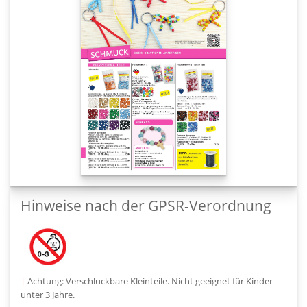
Hinweise nach der GPSR-Verordnung
|
Achtung: Verschluckbare Kleinteile. Nicht geeignet für Kinder
unter 3 Jahre.