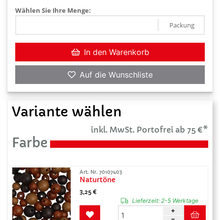
Wählen Sie Ihre Menge:
Packung
In den Warenkorb
Auf die Wunschliste
Variante wählen
inkl. MwSt. Portofrei ab 75 €*
Farbe
Art. Nr. 70107403
Naturtöne
3,25 €
Lieferzeit:
2-5 Werktage