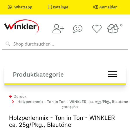
Whatsapp
Kataloge
Anmelden
0
Produktkategorie
Zurück
Holzperlenmix - Ton in Ton - WINKLER -ca. 25g/Pkg., Blautöne-
70107460
Holzperlenmix - Ton in Ton - WINKLER
ca. 25g/Pkg., Blautöne