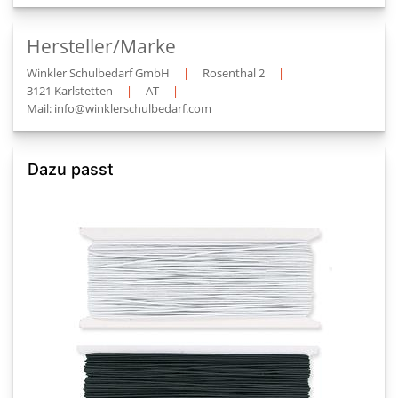
Hersteller/Marke
Winkler Schulbedarf GmbH
|
Rosenthal 2
|
3121 Karlstetten
|
AT
|
Mail: info@winklerschulbedarf.com
Dazu passt