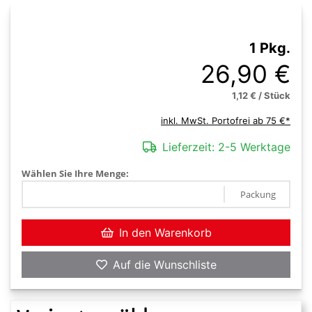
1 Pkg.
26,90 €
1,12 € / Stück
inkl. MwSt. Portofrei ab 75 €*
Lieferzeit:
2-5 Werktage
Wählen Sie Ihre Menge:
Packung
In den Warenkorb
Auf die Wunschliste