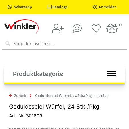
Whatsapp
Kataloge
Anmelden
0
Produktkategorie
Zurück
Geduldsspiel Würfel, 24 Stk./Pkg.--301809
Geduldsspiel Würfel, 24 Stk./Pkg.
Art. Nr. 301809