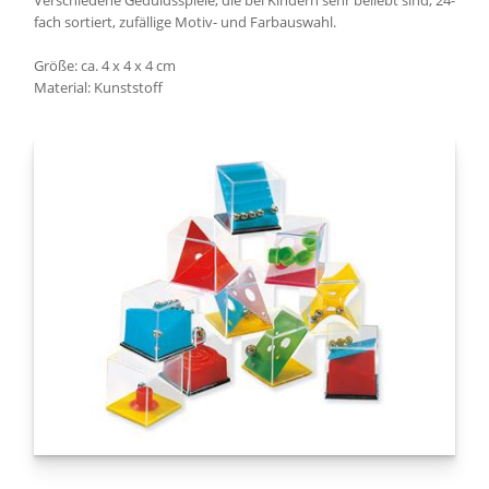
Verschiedene Geduldsspiele, die bei Kindern sehr beliebt sind, 24-
fach sortiert, zufällige Motiv- und Farbauswahl.
Größe: ca. 4 x 4 x 4 cm