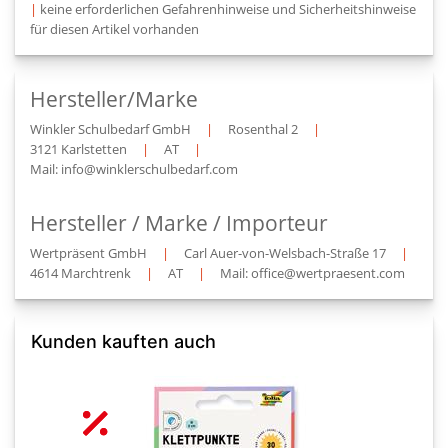
|
keine erforderlichen Gefahrenhinweise und Sicherheitshinweise
für diesen Artikel vorhanden
Hersteller/Marke
Winkler Schulbedarf GmbH
|
Rosenthal 2
|
3121 Karlstetten
|
AT
|
Mail: info@winklerschulbedarf.com
Hersteller / Marke / Importeur
Wertpräsent GmbH
|
Carl Auer-von-Welsbach-Straße 17
|
4614 Marchtrenk
|
AT
|
Mail: office@wertpraesent.com
Kunden kauften auch