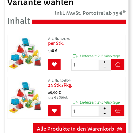
Variante wählen
inkl. MwSt. Portofrei ab 75 €*
Inhalt
Art. Nr. 301774
per Stk.
1,18 €
Lieferzeit:
2-5 Werktage
Art. Nr. 301809
24 Stk./Pkg.
26,90 €
1,12 € / Stück
Lieferzeit:
2-5 Werktage
Alle Produkte in den Warenkorb