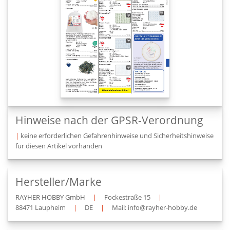
Hinweise nach der GPSR-Verordnung
|
keine erforderlichen Gefahrenhinweise und Sicherheitshinweise
für diesen Artikel vorhanden
Hersteller/Marke
RAYHER HOBBY GmbH
|
Fockestraße 15
|
88471 Laupheim
|
DE
|
Mail: info@rayher-hobby.de