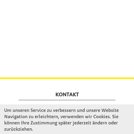
KONTAKT
Um unseren Service zu verbessern und unsere Website
Winkler Schulbedarf GmbH
Navigation zu erleichtern, verwenden wir Cookies. Sie
Rosenthal 2
können Ihre Zustimmung später jederzeit ändern oder
A - 3121 Karlstetten
zurückziehen.