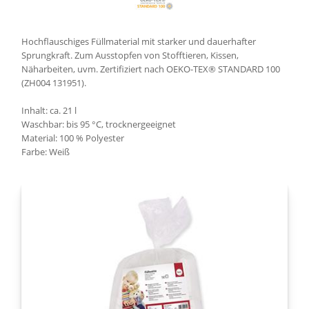
Hochflauschiges Füllmaterial mit starker und dauerhafter
Sprungkraft. Zum Ausstopfen von Stofftieren, Kissen,
Näharbeiten, uvm. Zertifiziert nach OEKO-TEX® STANDARD 100
(ZH004 131951).
Inhalt: ca. 21 l
Waschbar: bis 95 °C, trocknergeeignet
Material: 100 % Polyester
Farbe: Weiß