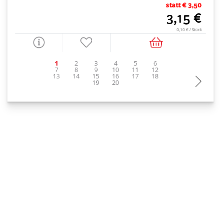
statt € 3,50
3,15 €
0,10 € / Stück