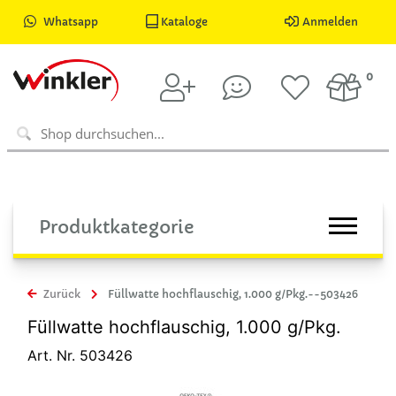
Whatsapp
Kataloge
Anmelden
0
Produktkategorie
Zurück
Füllwatte hochflauschig, 1.000 g/Pkg.--503426
Füllwatte hochflauschig, 1.000 g/Pkg.
Art. Nr. 503426