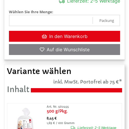
Lieferzeit:
2-5 Werktage
Wählen Sie Ihre Menge:
Packung
In den Warenkorb
Auf die Wunschliste
Variante wählen
inkl. MwSt. Portofrei ab 75 €*
Inhalt
Art. Nr. 502455
500 g/Pkg.
8,45 €
1,69 € / 100 Gramm
Lieferzeit:
2-5 Werktage