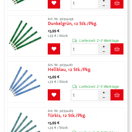
Art. Nr. 50354159
Dunkelgrün, 12 Stk./Pkg.
15,99 €
1,33 € / Stück
Lieferzeit:
2-5 Werktage
Art. Nr. 50354161
Hellblau, 12 Stk./Pkg.
15,99 €
1,33 € / Stück
Lieferzeit:
2-5 Werktage
Art. Nr. 50354163
Türkis, 12 Stk./Pkg.
15,99 €
1,33 € / Stück