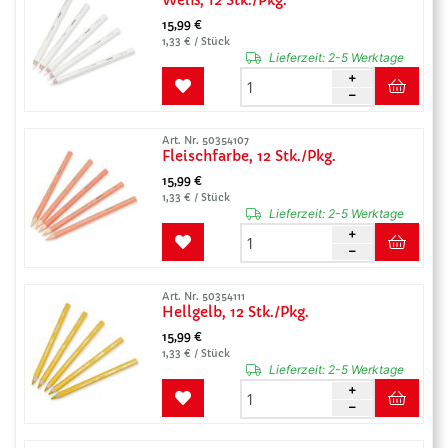
Weiß, 12 Stk./Pkg.
15,99 €
1,33 € / Stück
Lieferzeit:
2-5 Werktage
Art. Nr. 50354107
Fleischfarbe, 12 Stk./Pkg.
15,99 €
1,33 € / Stück
Lieferzeit:
2-5 Werktage
Art. Nr. 50354111
Hellgelb, 12 Stk./Pkg.
15,99 €
1,33 € / Stück
Lieferzeit:
2-5 Werktage