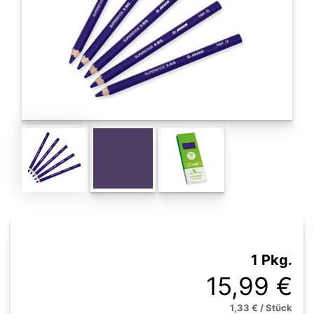
1 Pkg.
15,99 €
1,33 € / Stück