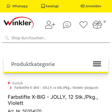
Whatsapp
Kataloge
Anmelden
0
Produktkategorie
Zurück
Farbstifte X-BIG - JOLLY, 12 Stk./Pkg.,-Violett-50354170
Farbstifte X-BIG - JOLLY, 12 Stk./Pkg.,
Violett
Art. Nr. 50354170