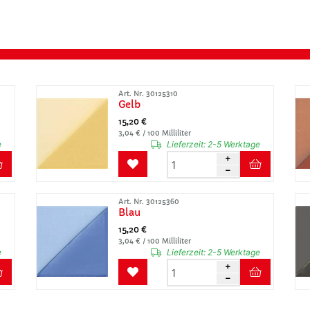
Art. Nr. 30125310
Gelb
15,20 €
3,04 € / 100 Milliliter
e
Lieferzeit:
2-5 Werktage
Art. Nr. 30125360
Blau
15,20 €
3,04 € / 100 Milliliter
e
Lieferzeit:
2-5 Werktage