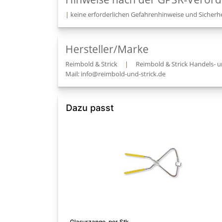
|
keine erforderlichen Gefahrenhinweise und Sicherhe
Hersteller/Marke
Reimbold & Strick
|
Reimbold & Strick Handels- 
Mail: info@reimbold-und-strick.de
Dazu passt
Glasurzange, per Stk.