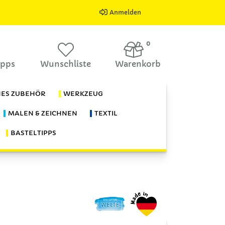
Anmelden
0
ipps
Wunschliste
Warenkorb
HES ZUBEHÖR
WERKZEUG
MALEN & ZEICHNEN
TEXTIL
BASTELTIPPS