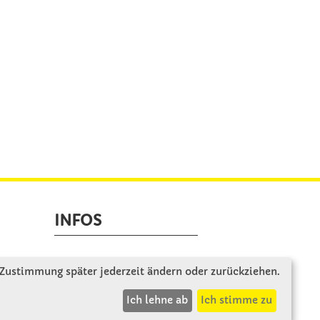
INFOS
Zahlung & Versand
 Zustimmung später jederzeit ändern oder zurückziehen.
AGB
Ich lehne ab
Ich stimme zu
Rücksendung