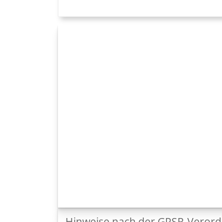
Hinweise nach der GPSR-Veror