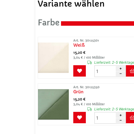
Variante wählen
Farbe
Art. Nr. 30125301
Weiß
15,20 €
3,04 € / 100 Milliliter
Lieferzeit:
2-5 Werktag
Art. Nr. 30125350
Grün
15,20 €
3,04 € / 100 Milliliter
Lieferzeit:
2-5 Werktag