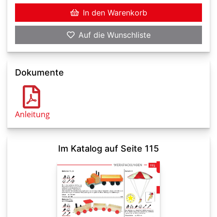
In den Warenkorb
Auf die Wunschliste
Dokumente
Anleitung
Im Katalog auf Seite 115