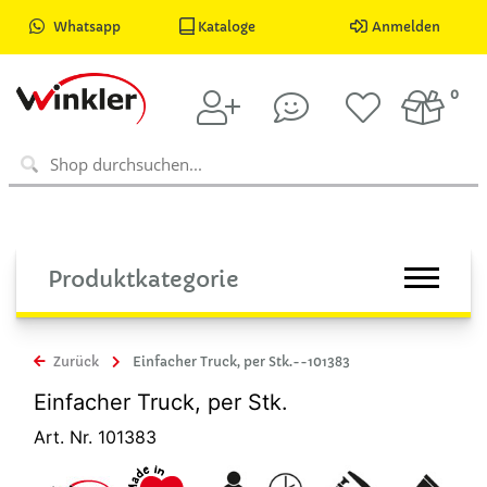
Whatsapp
Kataloge
Anmelden
0
Produktkategorie
Zurück
Einfacher Truck, per Stk.--101383
Einfacher Truck, per Stk.
Art. Nr. 101383