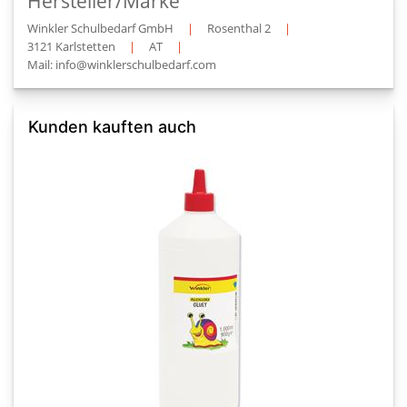
Hersteller/Marke
Winkler Schulbedarf GmbH
|
Rosenthal 2
|
3121 Karlstetten
|
AT
|
Mail: info@winklerschulbedarf.com
Kunden kauften auch