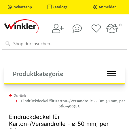
Whatsapp
Kataloge
Anmelden
0
Produktkategorie
Zurück
Eindrückdeckel für Karton-/Versandrolle -- Dm 50 mm, per
Stk.-400785
Eindrückdeckel für
Karton-/Versandrolle - ∅ 50 mm, per