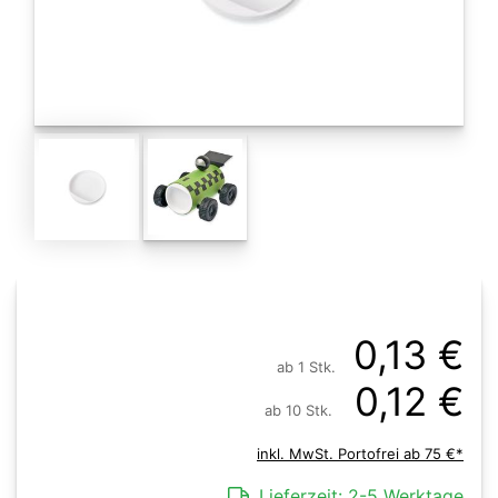
0,13 €
ab 1 Stk.
0,12 €
ab 10 Stk.
inkl. MwSt. Portofrei ab 75 €*
Lieferzeit:
2-5 Werktage