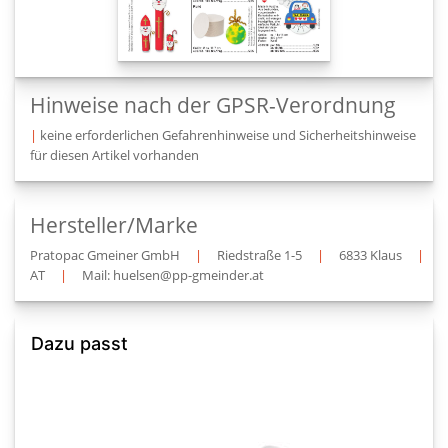
Hinweise nach der GPSR-Verordnung
|
keine erforderlichen Gefahrenhinweise und Sicherheitshinweise
für diesen Artikel vorhanden
Hersteller/Marke
Pratopac Gmeiner GmbH
|
Riedstraße 1-5
|
6833 Klaus
|
AT
|
Mail: huelsen@pp-gmeinder.at
Dazu passt