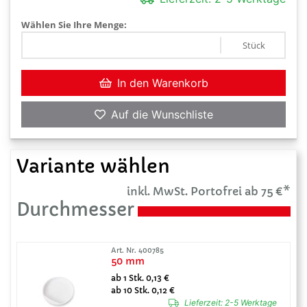
Wählen Sie Ihre Menge:
Stück
In den Warenkorb
Auf die Wunschliste
Variante wählen
inkl. MwSt. Portofrei ab 75 €*
Durchmesser
Art. Nr. 400785
50 mm
ab 1 Stk. 0,13 €
ab 10 Stk. 0,12 €
Lieferzeit:
2-5 Werktage