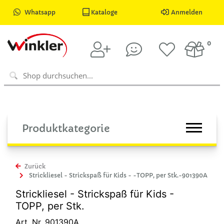
Whatsapp
Kataloge
Anmelden
0
Produktkategorie
Zurück
Strickliesel - Strickspaß für Kids - -TOPP, per Stk.-901390A
Strickliesel - Strickspaß für Kids -
TOPP, per Stk.
Art. Nr. 901390A