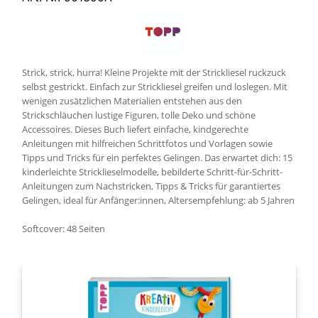
Strick, strick, hurra! Kleine Projekte mit der Strickliesel ruckzuck
selbst gestrickt. Einfach zur Strickliesel greifen und loslegen. Mit
wenigen zusätzlichen Materialien entstehen aus den
Strickschläuchen lustige Figuren, tolle Deko und schöne
Accessoires. Dieses Buch liefert einfache, kindgerechte
Anleitungen mit hilfreichen Schrittfotos und Vorlagen sowie
Tipps und Tricks für ein perfektes Gelingen. Das erwartet dich: 15
kinderleichte Stricklieselmodelle, bebilderte Schritt-für-Schritt-
Anleitungen zum Nachstricken, Tipps & Tricks für garantiertes
Gelingen, ideal für Anfänger:innen, Altersempfehlung: ab 5 Jahren