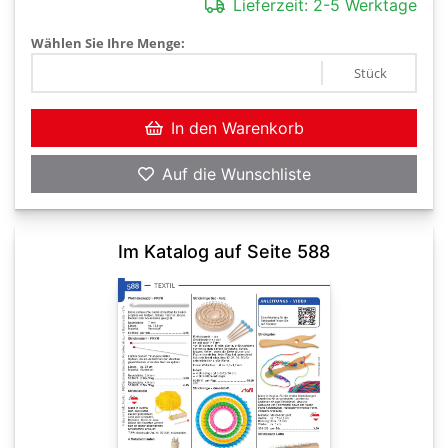
Lieferzeit:
2-5 Werktage
Wählen Sie Ihre Menge:
Stück
In den Warenkorb
Auf die Wunschliste
Im Katalog auf Seite 588