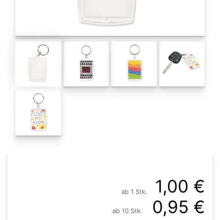
1,00 €
ab 1 Stk.
0,95 €
ab 10 Stk.