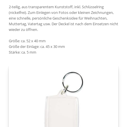
2-teilig, aus transparentem Kunststoff, inkl. Schlüsselring
(nickelfrei). Zum Einlegen von Fotos oder kleinen Zeichnungen,
eine schnelle, persönliche Geschenksidee für Weihnachten,
Muttertag, Vatertag usw. Der Deckel ist nach dem Einsetzen nicht
wieder zu öffnen.
Größe: ca. 52 x 40 mm
Größe der Einlage: ca. 45 x 30 mm
Stärke: ca. 5 mm