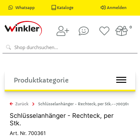
Whatsapp
Kataloge
Anmelden
0
Produktkategorie
Zurück
Schlüsselanhänger - Rechteck, per Stk.--700361
Schlüsselanhänger - Rechteck, per
Stk.
Art. Nr. 700361