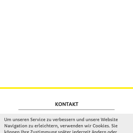
KONTAKT
Um unseren Service zu verbessern und unsere Website
Winkler Schulbedarf GmbH
Navigation zu erleichtern, verwenden wir Cookies. Sie
Rosenthal 2
können Ihre Zustimmung später jederzeit ändern oder