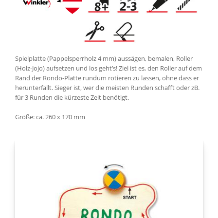
Spielplatte (Pappelsperrholz 4 mm) aussägen, bemalen, Roller
(Holz-Jojo) aufsetzen und los geht’s! Ziel ist es, den Roller auf dem
Rand der Rondo-Platte rundum rotieren zu lassen, ohne dass er
herunterfällt. Sieger ist, wer die meisten Runden schafft oder zB.
für 3 Runden die kürzeste Zeit benötigt.
Größe: ca. 260 x 170 mm