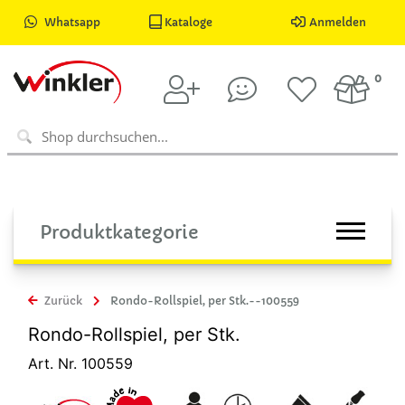
Whatsapp
Kataloge
Anmelden
0
Produktkategorie
Zurück
Rondo-Rollspiel, per Stk.--100559
Rondo-Rollspiel, per Stk.
Art. Nr. 100559