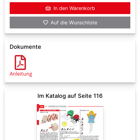
In den Warenkorb
Auf die Wunschliste
Dokumente
Anleitung
Im Katalog auf Seite 116