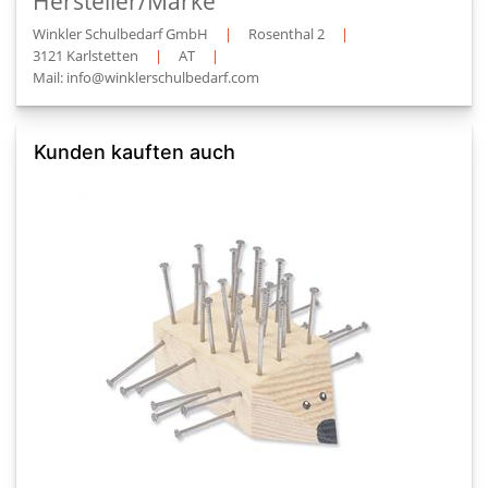
Hersteller/Marke
Winkler Schulbedarf GmbH
|
Rosenthal 2
|
3121 Karlstetten
|
AT
|
Mail: info@winklerschulbedarf.com
Kunden kauften auch