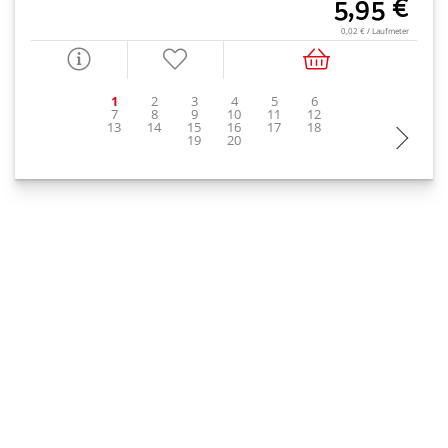
5,95 €
0,02 € / Laufmeter