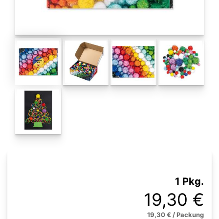
1 Pkg.
19,30 €
19,30 € / Packung