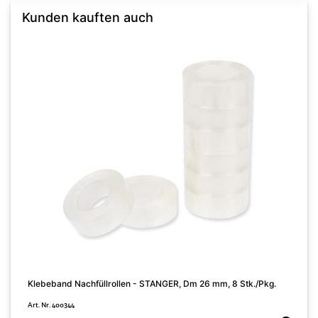
Kunden kauften auch
B
A
Klebeband Nachfüllrollen - STANGER, Dm 26 mm, 8 Stk./Pkg.
Art. Nr. 400344