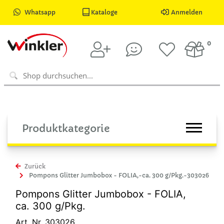
Whatsapp
Kataloge
Anmelden
0
Produktkategorie
Zurück
Pompons Glitter Jumbobox - FOLIA,-ca. 300 g/Pkg.-303026
Pompons Glitter Jumbobox - FOLIA,
ca. 300 g/Pkg.
Art. Nr. 303026