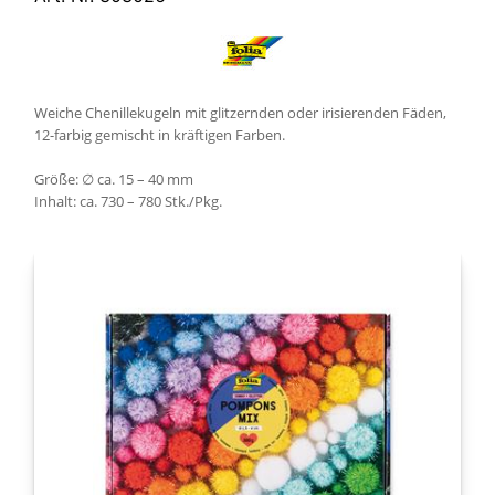
Weiche Chenillekugeln mit glitzernden oder irisierenden Fäden,
12-farbig gemischt in kräftigen Farben.
Größe: ∅ ca. 15 – 40 mm
Inhalt: ca. 730 – 780 Stk./Pkg.