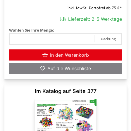
inkl. MwSt. Portofrei ab 75 €*
Lieferzeit:
2-5 Werktage
Wählen Sie Ihre Menge:
Packung
In den Warenkorb
Auf die Wunschliste
Im Katalog auf Seite 377