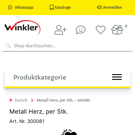
Whatsapp
Kataloge
Anmelden
0
Produktkategorie
Zurück
Metall Herz, per Stk.--300081
Metall Herz, per Stk.
Art. Nr. 300081