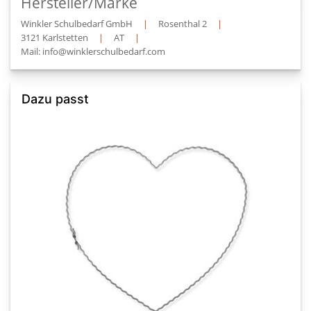
Hersteller/Marke
Winkler Schulbedarf GmbH
|
Rosenthal 2
|
3121 Karlstetten
|
AT
|
Mail: info@winklerschulbedarf.com
Dazu passt