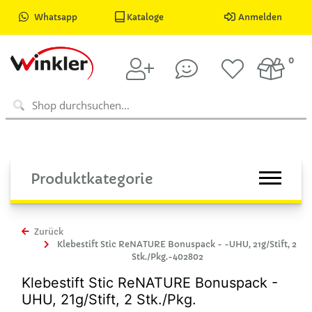
Whatsapp
Kataloge
Anmelden
0
Produktkategorie
Zurück
Klebestift Stic ReNATURE Bonuspack - -UHU, 21g/Stift, 2
Stk./Pkg.-402802
Klebestift Stic ReNATURE Bonuspack -
UHU, 21g/Stift, 2 Stk./Pkg.