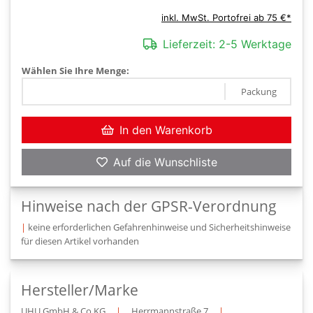
inkl. MwSt. Portofrei ab 75 €*
Lieferzeit:
2-5 Werktage
Wählen Sie Ihre Menge:
Packung
In den Warenkorb
Auf die Wunschliste
Hinweise nach der GPSR-Verordnung
|
keine erforderlichen Gefahrenhinweise und Sicherheitshinweise
für diesen Artikel vorhanden
Hersteller/Marke
UHU GmbH & Co.KG
|
Herrmannstraße 7
|