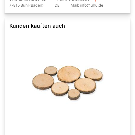
77815 Bühl (Baden)
|
DE
|
Mail: info@uhu.de
Kunden kauften auch