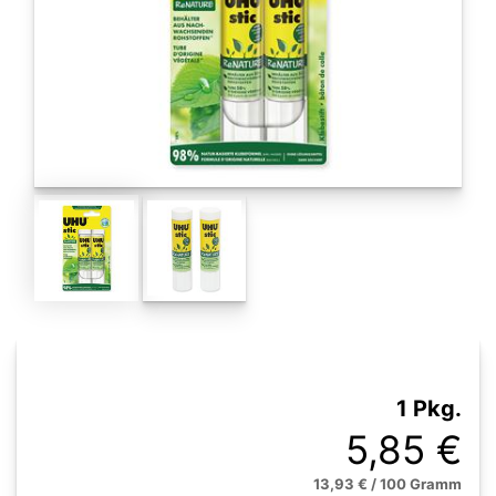
1 Pkg.
5,85 €
13,93 € / 100 Gramm