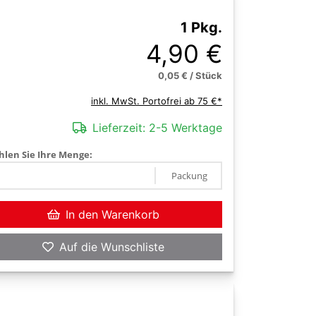
1 Pkg.
4,90 €
0,05 € / Stück
inkl. MwSt. Portofrei ab 75 €*
Lieferzeit:
2-5 Werktage
len Sie Ihre Menge:
Packung
In den Warenkorb
Auf die Wunschliste