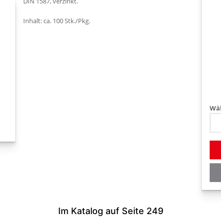
DIN 1587, verzinkt.
Inhalt: ca. 100 Stk./Pkg.
Wäh
Im Katalog auf Seite 249