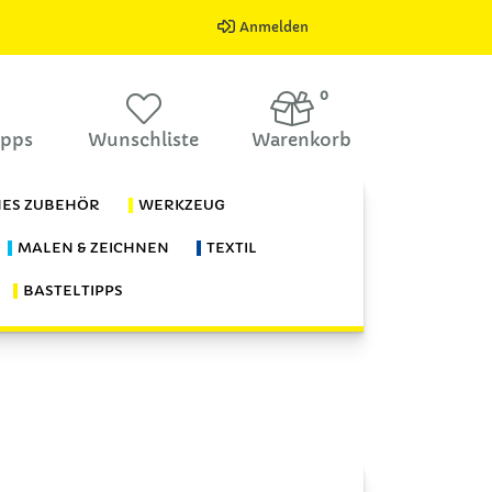
Anmelden
0
ipps
Wunschliste
Warenkorb
HES ZUBEHÖR
WERKZEUG
MALEN & ZEICHNEN
TEXTIL
BASTELTIPPS