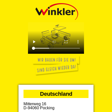
Deutschland
Mitterweg 16
D-94060 Pocking