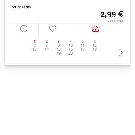
Art. Nr. 402719
2,99 €
2,99 € / Stück