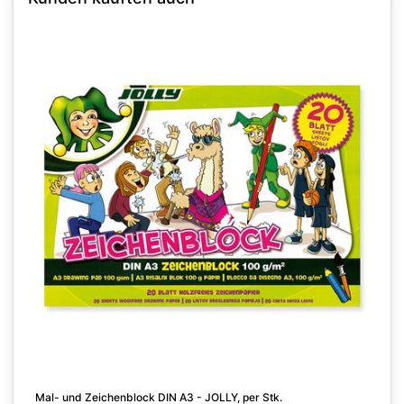
K
A
Mal- und Zeichenblock DIN A3 - JOLLY, per Stk.