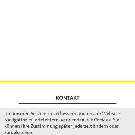
KONTAKT
Um unseren Service zu verbessern und unsere Website
Winkler Schulbedarf GmbH
Navigation zu erleichtern, verwenden wir Cookies. Sie
Rosenthal 2
können Ihre Zustimmung später jederzeit ändern oder
A - 3121 Karlstetten
zurückziehen.