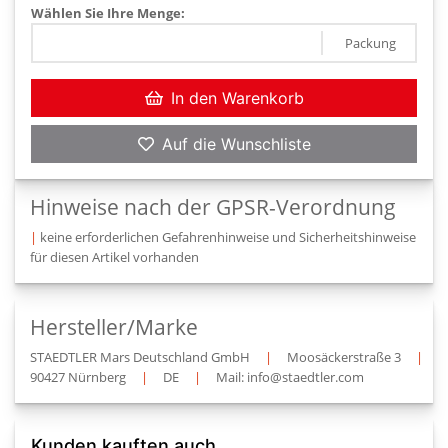
Wählen Sie Ihre Menge:
Packung
In den Warenkorb
Auf die Wunschliste
Hinweise nach der GPSR-Verordnung
|
keine erforderlichen Gefahrenhinweise und Sicherheitshinweise
für diesen Artikel vorhanden
Hersteller/Marke
STAEDTLER Mars Deutschland GmbH
|
Moosäckerstraße 3
|
90427 Nürnberg
|
DE
|
Mail: info@staedtler.com
Kunden kauften auch