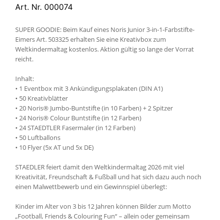
Art. Nr. 000074
SUPER GOODIE: Beim Kauf eines Noris Junior 3-in-1-Farbstifte-
Eimers Art. 503325 erhalten Sie eine Kreativbox zum
Weltkindermaltag kostenlos. Aktion gültig so lange der Vorrat
reicht.
Inhalt:
• 1 Eventbox mit 3 Ankündigungsplakaten (DIN A1)
• 50 Kreativblätter
• 20 Noris® Jumbo-Buntstifte (in 10 Farben) + 2 Spitzer
• 24 Noris® Colour Buntstifte (in 12 Farben)
• 24 STAEDTLER Fasermaler (in 12 Farben)
• 50 Luftballons
• 10 Flyer (5x AT und 5x DE)
STAEDLER feiert damit den Weltkindermaltag 2026 mit viel
Kreativität, Freundschaft & Fußball und hat sich dazu auch noch
einen Malwettbewerb und ein Gewinnspiel überlegt:
Kinder im Alter von 3 bis 12 Jahren können Bilder zum Motto
„Football, Friends & Colouring Fun“ – allein oder gemeinsam