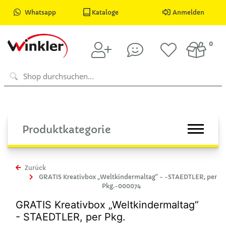
Whatsapp
Kataloge
Anmelden
0
Produktkategorie
Zurück
GRATIS Kreativbox „Weltkindermaltag“ - -STAEDTLER, per
Pkg.-000074
GRATIS Kreativbox „Weltkindermaltag“
- STAEDTLER, per Pkg.