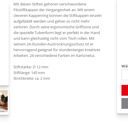
Mit diesen Stiften gehören verschwundene
Filzstiftkappen der Vergangenheit an. Mit einem
cleveren Kappenring können die Stiftkappen einzeln
aufgefädelt werden und gehen so nicht mehr
verloren. Durch seine ergonomische Griffzone und
die spezielle Tubenform liegt er perfekt in der Hand
und kann gleichzeitig nicht vom Tisch rollen. Mit
seinem 24-Stunden-Austrocknungsschutz ist er
hervorragend geeignet für stundenlanges kreatives
Arbeiten. 24 verschiedene Farben im Kartonetui.
Wäh
Stiftstärke: ∅ 12 mm
Stiftlänge: 145 mm
Strichbreite: ca. 2 mm