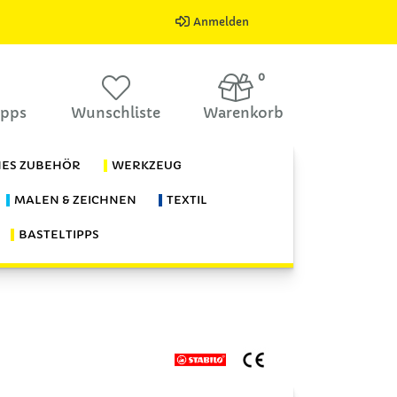
Anmelden
0
ipps
Wunschliste
Warenkorb
HES ZUBEHÖR
WERKZEUG
MALEN & ZEICHNEN
TEXTIL
BASTELTIPPS