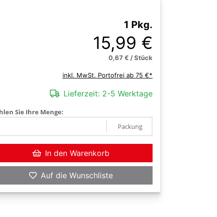
1 Pkg.
15,99 €
0,67 € / Stück
inkl. MwSt. Portofrei ab 75 €*
Lieferzeit:
2-5 Werktage
len Sie Ihre Menge:
Packung
In den Warenkorb
Auf die Wunschliste