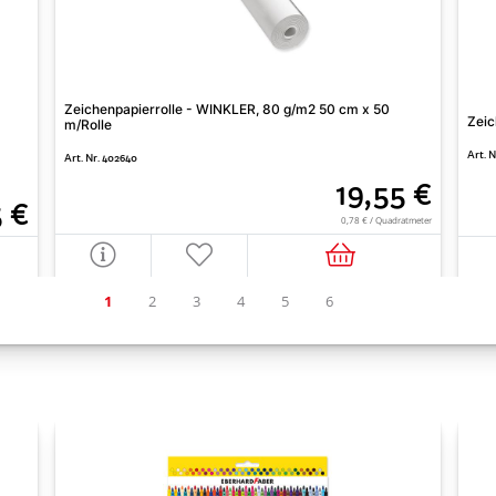
Zeichenpapierrolle - WINKLER, 80 g/m2 50 cm x 50
Zeic
m/Rolle
Art. 
Art. Nr. 402640
19,55 €
5 €
0,78 € / Quadratmeter