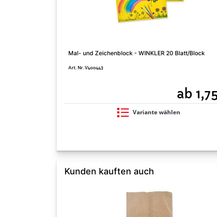
Mal- und Zeichenblock - WINKLER 20 Blatt/Block
Art. Nr. V400443
ab 1,7
Variante wählen
Kunden kauften auch