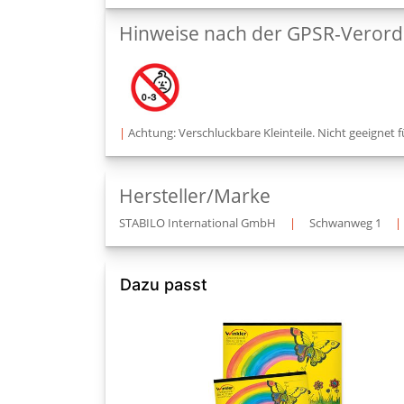
Hinweise nach der GPSR-Veror
|
Achtung: Verschluckbare Kleinteile. Nicht geeignet f
Hersteller/Marke
STABILO International GmbH
|
Schwanweg 1
|
Dazu passt