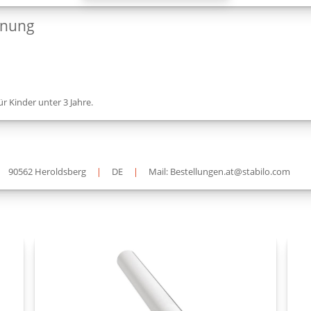
dnung
ür Kinder unter 3 Jahre.
90562 Heroldsberg
|
DE
|
Mail: Bestellungen.at@stabilo.com