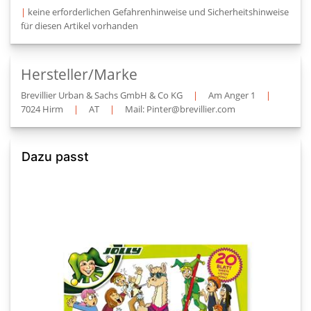
|
keine erforderlichen Gefahrenhinweise und Sicherheitshinweise
für diesen Artikel vorhanden
Hersteller/Marke
Brevillier Urban & Sachs GmbH & Co KG
|
Am Anger 1
|
7024 Hirm
|
AT
|
Mail: Pinter@brevillier.com
Dazu passt