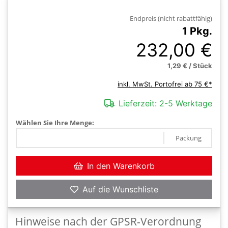
Endpreis (nicht rabattfähig)
1 Pkg.
232,00 €
1,29 € / Stück
inkl. MwSt. Portofrei ab 75 €*
Lieferzeit:
2-5 Werktage
Wählen Sie Ihre Menge:
Packung
In den Warenkorb
Auf die Wunschliste
Hinweise nach der GPSR-Verordnung