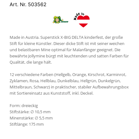
Art. Nr. 503562
Made in Austria. Superstick X-BIG DELTA kinderfest, der große
Stift für kleine Künstler. Dieser dicke Stift ist mit seiner weichen
und belastbaren Mine optimal für Malanfänger geeignet. Die
bewährte Jollymine bürgt mit leuchtenden und satten Farben für
Qualität, die lange hält.
12 verschiedene Farben (Hellgelb, Orange, Kirschrot, Karminrot,
Zyklamen, Rosa, Hellblau, Dunkelblau, Hellgrün, Dunkelgrün,
Mittelbraun, Schwarz) in praktischer, stabiler Aufbewahrungsbox
mit Sortiereinsatz aus Kunststoff, inkl. Deckel.
Form: dreieckig
Stiftstärke: ∅ 10,5 mm
Minenstärke: ∅ 5,5 mm