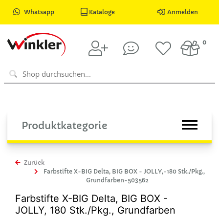
Whatsapp
Kataloge
Anmelden
0
Produktkategorie
Zurück
Farbstifte X-BIG Delta, BIG BOX - JOLLY,-180 Stk./Pkg.,
Grundfarben-503562
Farbstifte X-BIG Delta, BIG BOX -
JOLLY, 180 Stk./Pkg., Grundfarben