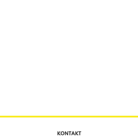
KONTAKT