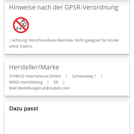
Hinweise nach der GPSR-Verordnung
|
Achtung: Verschluckbare Kleinteile. Nicht geeignet für Kinder
unter 3 Jahre.
Hersteller/Marke
STABILO International GmbH
|
Schwanweg 1
|
90562 Heroldsberg
|
DE
|
Mail: Bestellungen.at@stabilo.com
Dazu passt