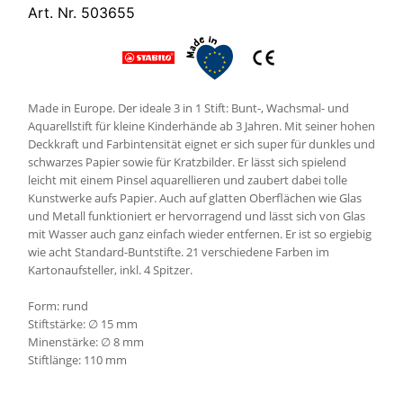
Art. Nr. 503655
Made in Europe. Der ideale 3 in 1 Stift: Bunt-, Wachsmal- und
Aquarellstift für kleine Kinderhände ab 3 Jahren. Mit seiner hohen
Deckkraft und Farbintensität eignet er sich super für dunkles und
schwarzes Papier sowie für Kratzbilder. Er lässt sich spielend
leicht mit einem Pinsel aquarellieren und zaubert dabei tolle
Kunstwerke aufs Papier. Auch auf glatten Oberflächen wie Glas
und Metall funktioniert er hervorragend und lässt sich von Glas
mit Wasser auch ganz einfach wieder entfernen. Er ist so ergiebig
wie acht Standard-Buntstifte. 21 verschiedene Farben im
Kartonaufsteller, inkl. 4 Spitzer.
Form: rund
Stiftstärke: ∅ 15 mm
Minenstärke: ∅ 8 mm
Stiftlänge: 110 mm