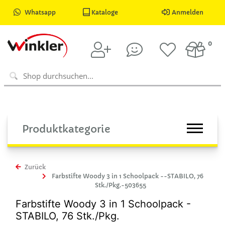
Whatsapp
Kataloge
Anmelden
0
Produktkategorie
Zurück
Farbstifte Woody 3 in 1 Schoolpack --STABILO, 76
Stk./Pkg.-503655
Farbstifte Woody 3 in 1 Schoolpack -
STABILO, 76 Stk./Pkg.