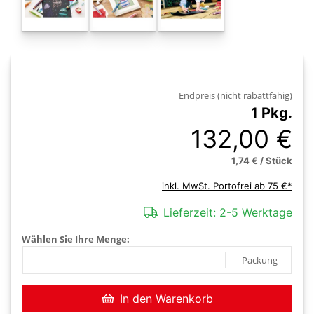
Endpreis (nicht rabattfähig)
1 Pkg.
132,00 €
1,74 € / Stück
inkl. MwSt. Portofrei ab 75 €*
Lieferzeit:
2-5 Werktage
Wählen Sie Ihre Menge:
Packung
In den Warenkorb