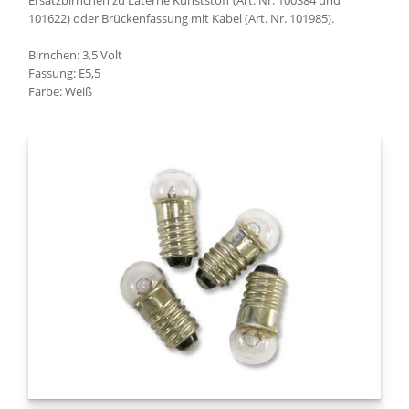
Ersatzbirnchen zu Laterne Kunststoff (Art. Nr. 100384 und
101622) oder Brückenfassung mit Kabel (Art. Nr. 101985).
Birnchen: 3,5 Volt
Fassung: E5,5
Farbe: Weiß