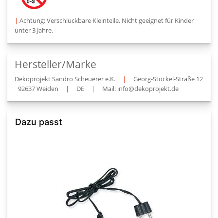
|
Achtung: Verschluckbare Kleinteile. Nicht geeignet für Kinder
unter 3 Jahre.
Hersteller/Marke
Dekoprojekt Sandro Scheuerer e.K.
|
Georg-Stöckel-Straße 12
|
92637 Weiden
|
DE
|
Mail: info@dekoprojekt.de
Dazu passt