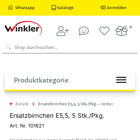
Whatsapp
Kataloge
Anmelden
0
Produktkategorie
Zurück
Ersatzbirnchen E5,5, 5 Stk./Pkg.--101621
Ersatzbirnchen E5,5, 5 Stk./Pkg.
Art. Nr. 101621