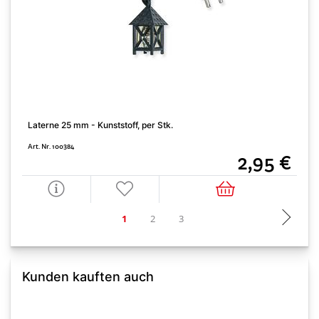
Laterne 25 mm - Kunststoff, per Stk.
L
Art. Nr. 100384
A
2,95 €
Kunden kauften auch