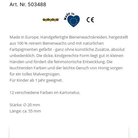
Art. Nr. 503488
Made in Europe. Handgefertigte Bienenwachskreiden, hergestellt
aus 100 % reinem Bienenwachs und mit natürlichen
Farbpigmenten gefärbt - ganz ohne künstliche Zusätze, absolut
unbedenklich. Die dicke, kindgerechte Form liegt gut in kleinen
Händen und fördert die feinmotorische Entwicklung. Die
leuchtenden Farben und der leichte Geruch von Honig sorgen
für ein tolles Malvergnügen.
Für Kinder ab 1 Jahr geeignet.
12 verschiedene Farben im Kartonetui.
Stärke: ∅ 20 mm
Länge: ca. 55 mm