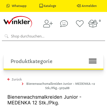
Whatsapp
Kataloge
Anmelden
0
Produktkategorie
Zurück
Bienenwachsmalkreiden Junior - MEDENKA-12
Stk./Pkg.-503488
Bienenwachsmalkreiden Junior -
MEDENKA 12 Stk./Pkg.