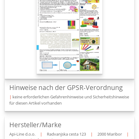
Hinweise nach der GPSR-Verordnung
|
keine erforderlichen Gefahrenhinweise und Sicherheitshinweise
für diesen Artikel vorhanden
Hersteller/Marke
Api-Line d.o.o.
|
Radvanjska cesta 123
|
2000 Maribor
|