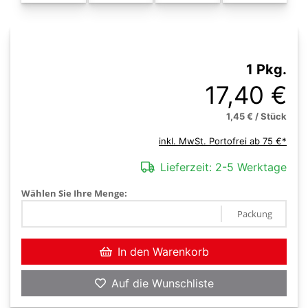
1 Pkg.
17,40 €
1,45 € / Stück
inkl. MwSt. Portofrei ab 75 €*
Lieferzeit:
2-5 Werktage
Wählen Sie Ihre Menge:
Packung
In den Warenkorb
Auf die Wunschliste