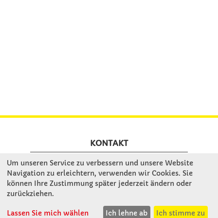
KONTAKT
Um unseren Service zu verbessern und unsere Website
Winkler Schulbedarf GmbH
Navigation zu erleichtern, verwenden wir Cookies. Sie
können Ihre Zustimmung später jederzeit ändern oder
Rosenthal 2
zurückziehen.
A - 3121 Karlstetten
T: 02741 - 8621
Lassen Sie mich wählen
Ich lehne ab
Ich stimme zu