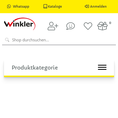
Whatsapp
Kataloge
Anmelden
0
Produktkategorie