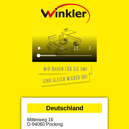
Deutschland
Mitterweg 16
D-94060 Pocking